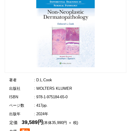
著者
: D.L.Cook
出版社
: WOLTERS KLUWER
ISBN
: 978-1-975184-65-0
ページ数
: 417pp.
出版年
: 2024年
39,589円
定価
(本体35,990円 ＋ 税)