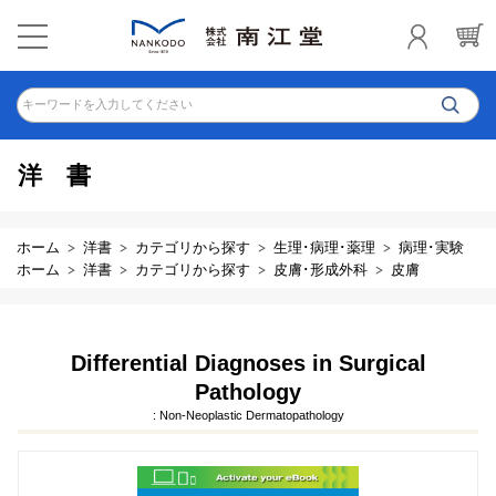
キーワードを入力してください
洋書
ホーム
洋書
カテゴリから探す
生理･病理･薬理
病理･実験
ホーム
洋書
カテゴリから探す
皮膚･形成外科
皮膚
Differential Diagnoses in Surgical
Pathology
: Non-Neoplastic Dermatopathology