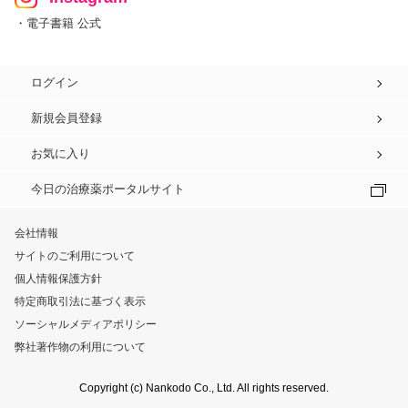
・電子書籍 公式
ログイン
新規会員登録
お気に入り
今日の治療薬ポータルサイト
会社情報
サイトのご利用について
個人情報保護方針
特定商取引法に基づく表示
ソーシャルメディアポリシー
弊社著作物の利用について
Copyright (c) Nankodo Co., Ltd. All rights reserved.