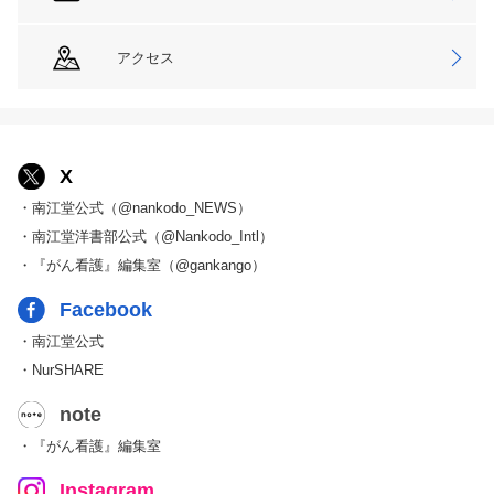
アクセス
X
・南江堂公式（@nankodo_NEWS）
・南江堂洋書部公式（@Nankodo_Intl）
・『がん看護』編集室（@gankango）
Facebook
・南江堂公式
・NurSHARE
note
・『がん看護』編集室
Instagram