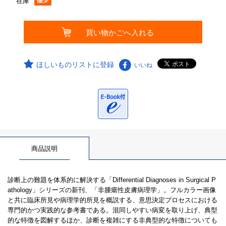
在庫
ほしいものリストに登録
いいね
商品説明
診断上の難題を体系的に解決する「Differential Diagnoses in Surgical P
athology」シリーズの新刊、「非腫瘍性皮膚病理学」。フルカラー画像
と共に臨床所見や病理学的所見を概説する、意思決定プロセスにおける
専門的かつ実践的な参考書である。混同しやすい病変を取り上げ、典型
的な特徴を図解するほか、診断を複雑にする非典型的な特徴についても