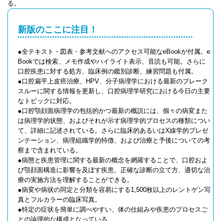
る。
新版のここに注目！
●全テキスト・図表・参考文献へのアクセス可能なeBookが付属。e
Bookでは検索、メモ作成やハイライト表示、音読も可能。さらに
口腔疾患に対する処方、臨床例の鑑別診断、練習問題も付属。
●口腔扁平上皮癌治療、HPV、分子病理学における最新のブレーク
スルーに関する情報を更新し、口腔病理学研究における今日の主要
なトピックに対応。
●口腔顎顔面病理学の包括的かつ最新の概説には、個々の病変また
は病理学的状態、およびそれが示す病理学的プロセスの種類につい
て、詳細に記述されている。さらに臨床的あるいはX線学的プレゼ
ンテーション、病理組織学的特徴、および治療と予後についての考
察まで含まれている。
●病態と疾患管理に関する最新の概念を網羅することで、口腔およ
び顎顔面構造に影響を及ぼす疾患、正確な診断の立て方、適切な治
療の実施方法を理解することができる。
●病変や病状の同定と分類を容易にする1,500枚以上のレントゲン写
真とフルカラーの臨床写真。
●特定の症状を簡単に調べやすい、体の仕組みや疾患のプロセスご
との論理的な構成となっている。