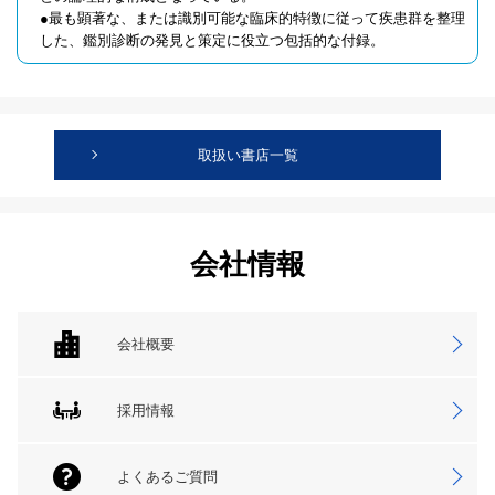
●最も顕著な、または識別可能な臨床的特徴に従って疾患群を整理
した、鑑別診断の発見と策定に役立つ包括的な付録。
取扱い書店一覧
会社情報
会社概要
採用情報
よくあるご質問