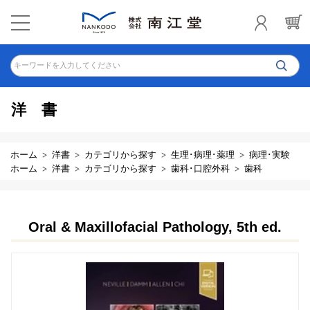
キーワードを入力してください
洋書
ホーム
洋書
カテゴリから探す
生理･病理･薬理
病理･実験
ホーム
洋書
カテゴリから探す
歯科･口腔外科
歯科
Oral & Maxillofacial Pathology, 5th ed.