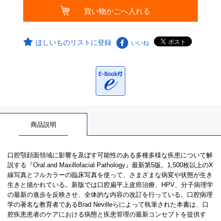
ほしいものリストに登録
いいね
商品説明
口腔顎顔面領域に影響を及ぼす可能性のある多種多様な疾患について解
説する『Oral and Maxillofacial Pathology』最新第5版。1,500枚以上のX
線写真とフルカラーの臨床写真を使って、さまざまな病変や状態が生き
生きと描かれている。新版では口腔扁平上皮癌治療、HPV、分子病理学
の最新の進歩を反映させ、全体的な内容の改訂を行っている。口腔病理
学の著名な教育者であるBrad Nevilleらによって執筆された本書は、口
腔疾患患者のケアにおける病態と疾患管理の最新コンセプトを提供す