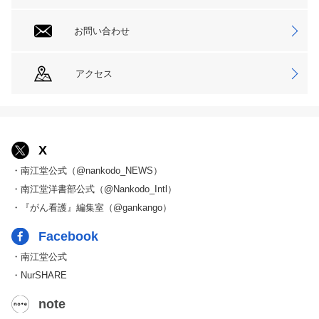
お問い合わせ
アクセス
X
・南江堂公式（@nankodo_NEWS）
・南江堂洋書部公式（@Nankodo_Intl）
・『がん看護』編集室（@gankango）
Facebook
・南江堂公式
・NurSHARE
note