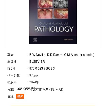
著者
: B.W.Neville, D.D.Damm, C.M.Allen, et al.(eds.)
出版社
: ELSEVIER
ISBN
: 978-0-323-78981-3
ページ数
: 975pp.
出版年
: 2024年
42,955円
定価
(本体39,050円 ＋ 税)
在庫