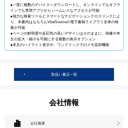
●一度に複数のデバイスへダウンロードし、オンラインでもオフラ
インでも専用アプリからシームレスなアクセスが可能
●強力な検索ツールとスマートなナビゲーションクロスリンクによ
り、本書内はもちろんVitalSourceの電子書籍ライブラリ全体の検
索が可能
●ページの鮮明度や反応性の高いデザインはそのままに、画像や本
文の拡大・縮小を可能にする複数の表示オプション
●本文のハイライト表示や、ワンクリックでのメモ追加機能
取扱い書店一覧
会社情報
会社概要