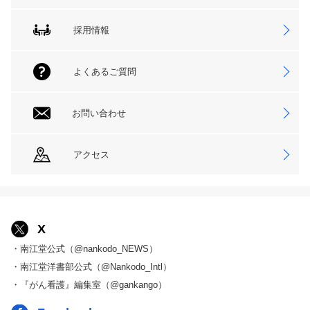
採用情報
よくあるご質問
お問い合わせ
アクセス
X
・南江堂公式（@nankodo_NEWS）
・南江堂洋書部公式（@Nankodo_Intl）
・『がん看護』編集室（@gankango）