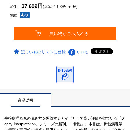
37,609円
定価
(本体34,190円 ＋ 税)
在庫
ほしいものリストに登録
いいね
商品説明
生検病理画像の読み方を習得するガイドとして高い評価を得ている「Bi
opsy Interpretation」シリーズの新刊、「骨髄」。本書は、骨髄病理学
の簡潔で実用的な情報を提供している。この分野におけるトップクラス