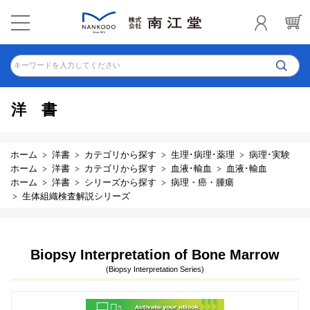
キーワードを入力してください
洋書
ホーム
洋書
カテゴリから探す
生理･病理･薬理
病理･実験
ホーム
洋書
カテゴリから探す
血液･輸血
血液･輸血
ホーム
洋書
シリーズから探す
病理・癌・腫瘍
生体組織検査解説シリーズ
Biopsy Interpretation of Bone Marrow
(Biopsy Interpretation Series)