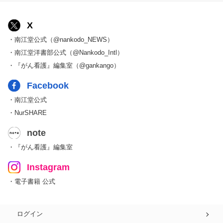
X
・南江堂公式（@nankodo_NEWS）
・南江堂洋書部公式（@Nankodo_Intl）
・『がん看護』編集室（@gankango）
Facebook
・南江堂公式
・NurSHARE
note
・『がん看護』編集室
Instagram
・電子書籍 公式
ログイン