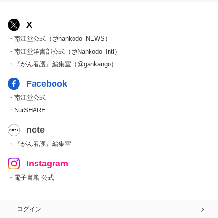
X
・南江堂公式（@nankodo_NEWS）
・南江堂洋書部公式（@Nankodo_Intl）
・『がん看護』編集室（@gankango）
Facebook
・南江堂公式
・NurSHARE
note
・『がん看護』編集室
Instagram
・電子書籍 公式
ログイン