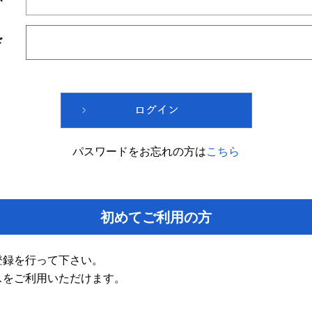
ド
パスワードをお忘れの方は
こちら
初めてご利用の方
登録を行って下さい。
スをご利用いただけます。