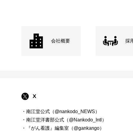
会社概要
採
X
・南江堂公式（@nankodo_NEWS）
・南江堂洋書部公式（@Nankodo_Intl）
・『がん看護』編集室（@gankango）