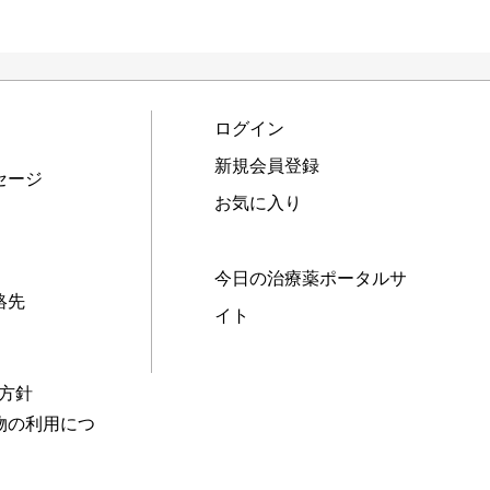
ログイン
新規会員登録
セージ
お気に入り
今日の治療薬ポータルサ
絡先
イト
本方針
物の利用につ