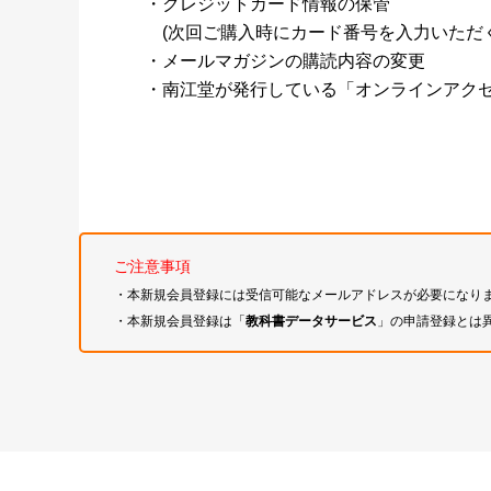
・クレジットカード情報の保管
(次回ご購入時にカード番号を入力いただく
・メールマガジンの購読内容の変更
・南江堂が発行している「オンラインアク
ご注意事項
・本新規会員登録には受信可能なメールアドレスが必要になり
・本新規会員登録は「
教科書データサービス
」の申請登録とは