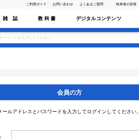
ご利用ガイド
お問い合わせ
よくあるご質問
執筆者の皆様
雑 誌
教 科 書
デジタルコンテンツ
会員の方
メールアドレスとパスワードを入力してログインしてください
ス