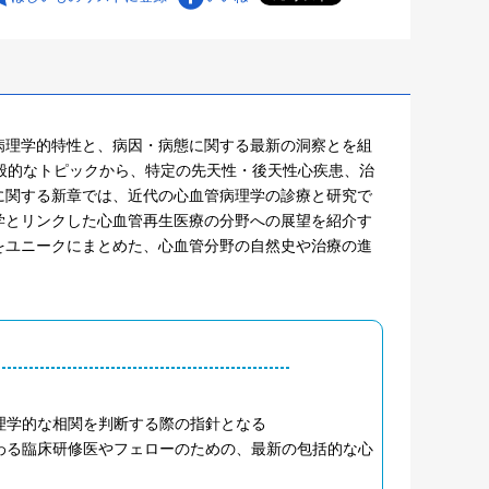
病理学的特性と、病因・病態に関する最新の洞察とを組
般的なトピックから、特定の先天性・後天性心疾患、治
に関する新章では、近代の心血管病理学の診療と研究で
学とリンクした心血管再生医療の分野への展望を紹介す
をユニークにまとめた、心血管分野の自然史や治療の進
理学的な相関を判断する際の指針となる
わる臨床研修医やフェローのための、最新の包括的な心