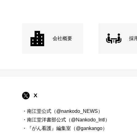
会社概要
採
X
・南江堂公式（@nankodo_NEWS）
・南江堂洋書部公式（@Nankodo_Intl）
・『がん看護』編集室（@gankango）