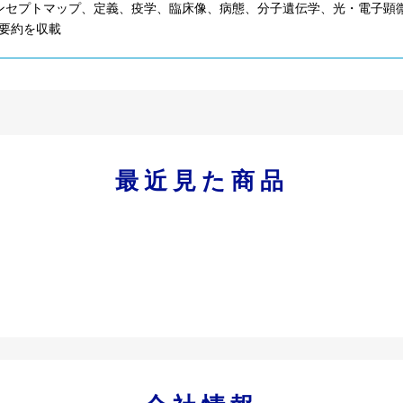
ンセプトマップ、定義、疫学、臨床像、病態、分子遺伝学、光・電子顕
要約を収載
最近見た商品