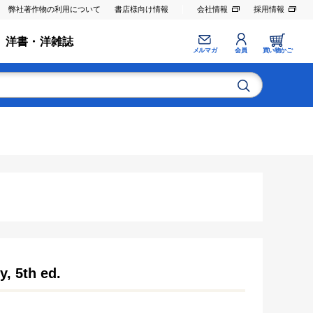
弊社著作物の利用について
書店様向け情報
会社情報
採用情報
洋書・洋雑誌
メルマガ
会員
買い物かご
, 5th ed.