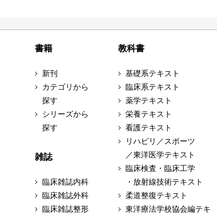
書籍
教科書
新刊
基礎系テキスト
カテゴリから
臨床系テキスト
探す
薬学テキスト
シリーズから
栄養テキスト
探す
看護テキスト
リハビリ／スポーツ
／東洋医学テキスト
雑誌
臨床検査・臨床工学
臨床雑誌内科
・放射線技術テキスト
臨床雑誌外科
柔道整復テキスト
臨床雑誌整形
東洋療法学校協会編テキ