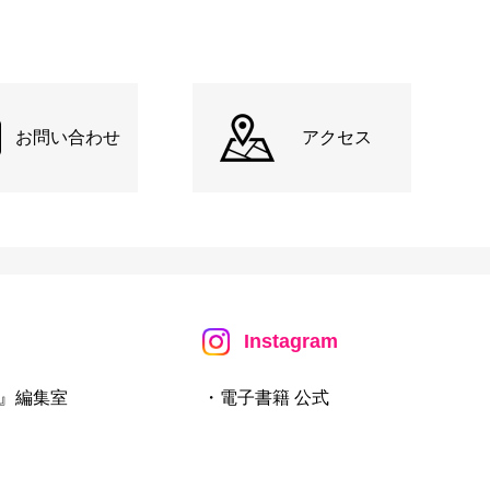
お問い合わせ
アクセス
Instagram
』編集室
・電子書籍 公式