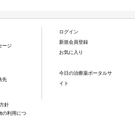
ログイン
新規会員登録
セージ
お気に入り
今日の治療薬ポータルサ
絡先
イト
本方針
物の利用につ