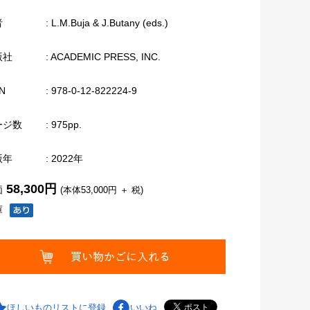
者
: L.M.Buja & J.Butany (eds.)
版社
: ACADEMIC PRESS, INC.
N
: 978-0-12-822224-9
ージ数
: 975pp.
版年
: 2022年
58,300円
価
(本体53,000円 ＋ 税)
庫
ほしいものリストに登録
いいね