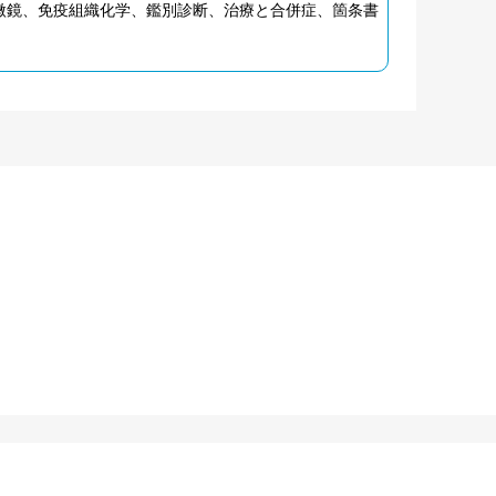
微鏡、免疫組織化学、鑑別診断、治療と合併症、箇条書