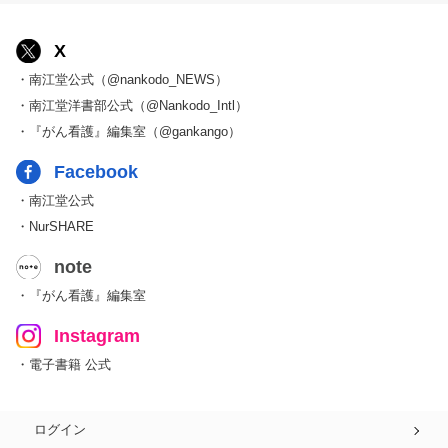
X
・南江堂公式（@nankodo_NEWS）
・南江堂洋書部公式（@Nankodo_Intl）
・『がん看護』編集室（@gankango）
Facebook
・南江堂公式
・NurSHARE
note
・『がん看護』編集室
Instagram
・電子書籍 公式
ログイン