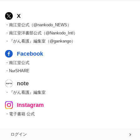
X
・南江堂公式（@nankodo_NEWS）
・南江堂洋書部公式（@Nankodo_Intl）
・『がん看護』編集室（@gankango）
Facebook
・南江堂公式
・NurSHARE
note
・『がん看護』編集室
Instagram
・電子書籍 公式
ログイン