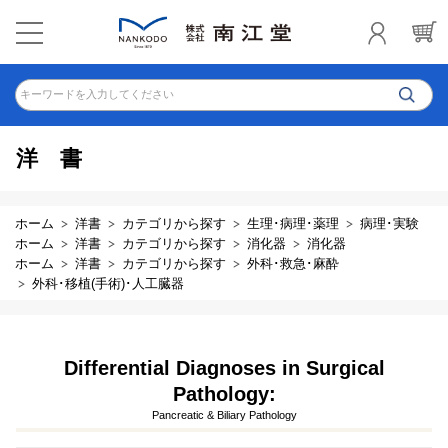
キーワードを入力してください
洋書
ホーム
洋書
カテゴリから探す
生理･病理･薬理
病理･実験
ホーム
洋書
カテゴリから探す
消化器
消化器
ホーム
洋書
カテゴリから探す
外科･救急･麻酔
外科･移植(手術)･人工臓器
Differential Diagnoses in Surgical
Pathology:
Pancreatic & Biliary Pathology