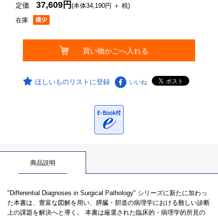
37,609円
定価
(本体34,190円 ＋ 税)
在庫
ほしいものリストに登録
いいね
商品説明
"Differential Diagnoses in Surgical Pathology" シリーズに新たに加わっ
た本書は、豊富な図解を用い、膵臓・胆道の病理学における難しい診断
上の課題を解決へと導く。 本書は厳選された臨床的・病理学的所見の