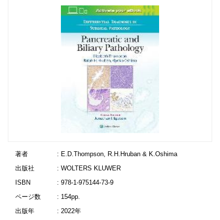
著者
: E.D.Thompson, R.H.Hruban & K.Oshima
出版社
: WOLTERS KLUWER
ISBN
: 978-1-975144-73-9
ページ数
: 154pp.
出版年
: 2022年