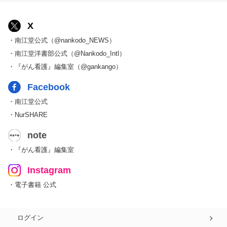
X
・南江堂公式（@nankodo_NEWS）
・南江堂洋書部公式（@Nankodo_Intl）
・『がん看護』編集室（@gankango）
Facebook
・南江堂公式
・NurSHARE
note
・『がん看護』編集室
Instagram
・電子書籍 公式
ログイン