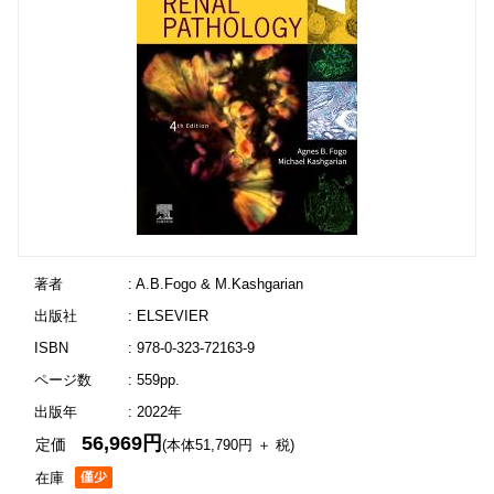
著者
: A.B.Fogo & M.Kashgarian
出版社
: ELSEVIER
ISBN
: 978-0-323-72163-9
ページ数
: 559pp.
出版年
: 2022年
56,969円
定価
(本体51,790円 ＋ 税)
在庫