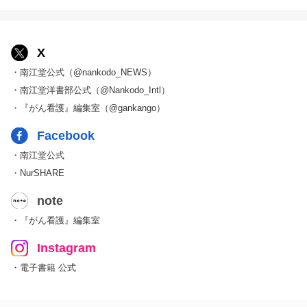
X
・南江堂公式（@nankodo_NEWS）
・南江堂洋書部公式（@Nankodo_Intl）
・『がん看護』編集室（@gankango）
Facebook
・南江堂公式
・NurSHARE
note
・『がん看護』編集室
Instagram
・電子書籍 公式