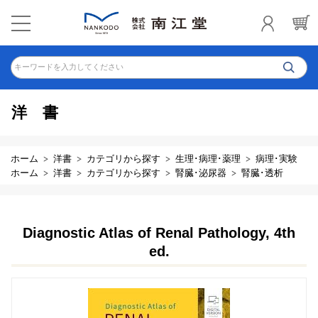
キーワードを入力してください
洋書
ホーム
洋書
カテゴリから探す
生理･病理･薬理
病理･実験
ホーム
洋書
カテゴリから探す
腎臓･泌尿器
腎臓･透析
Diagnostic Atlas of Renal Pathology, 4th
ed.