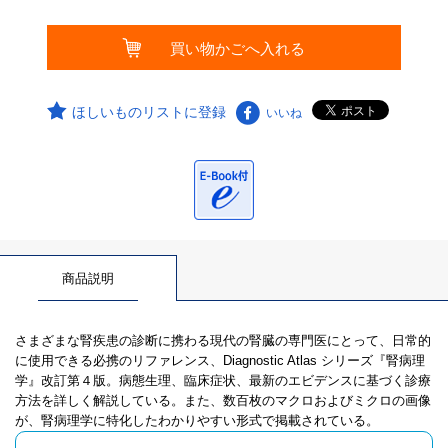
ほしいものリストに登録
いいね
商品説明
さまざまな腎疾患の診断に携わる現代の腎臓の専門医にとって、日常的
に使用できる必携のリファレンス、Diagnostic Atlas シリーズ『腎病理
学』改訂第４版。病態生理、臨床症状、最新のエビデンスに基づく診療
方法を詳しく解説している。また、数百枚のマクロおよびミクロの画像
が、腎病理学に特化したわかりやすい形式で掲載されている。