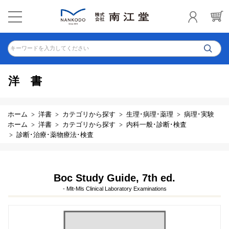
キーワードを入力してください
洋書
ホーム
洋書
カテゴリから探す
生理･病理･薬理
病理･実験
ホーム
洋書
カテゴリから探す
内科一般･診断･検査
診断･治療･薬物療法･検査
Boc Study Guide, 7th ed.
- Mlt-Mls Clinical Laboratory Examinations