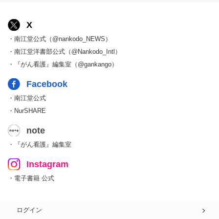
X
・南江堂公式（@nankodo_NEWS）
・南江堂洋書部公式（@Nankodo_Intl）
・『がん看護』編集室（@gankango）
Facebook
・南江堂公式
・NurSHARE
note
・『がん看護』編集室
Instagram
・電子書籍 公式
ログイン