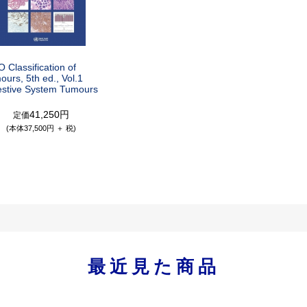
 Classification of
urs, 5th ed., Vol.1
estive System Tumours
41,250円
定価
(本体37,500円 ＋ 税)
最近見た商品