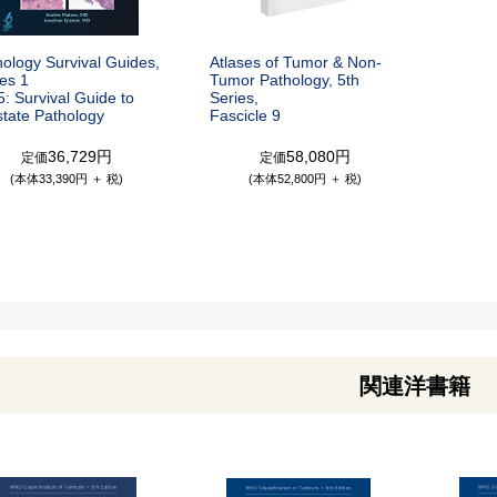
hology Survival Guides,
Atlases of Tumor & Non-
es 1
Tumor Pathology, 5th
5: Survival Guide to
Series,
state Pathology
Fascicle 9
36,729円
58,080円
定価
定価
(本体33,390円 ＋ 税)
(本体52,800円 ＋ 税)
関連洋書籍