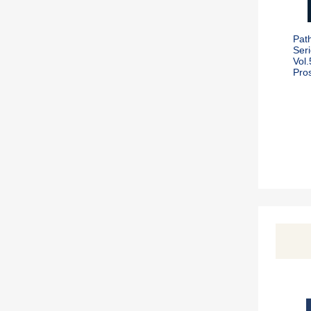
Pat
Seri
Vol.
Pro