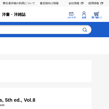
弊社著作物の利用について
書店様向け情報
会社情報
採用情報
洋書・洋雑誌
メルマガ
会員
買い物かご
 5th ed., Vol.8
ours