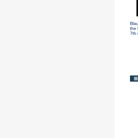
Blau
the 
7th 