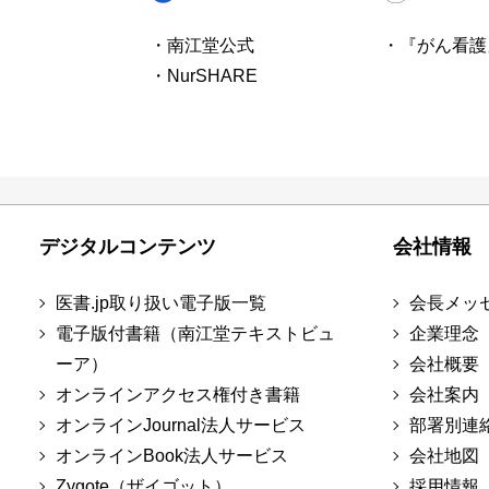
・南江堂公式
・『がん看護
・NurSHARE
デジタルコンテンツ
会社情報
医書.jp取り扱い電子版一覧
会長メッ
電子版付書籍（南江堂テキストビュ
企業理念
ーア）
会社概要
オンラインアクセス権付き書籍
会社案内
オンラインJournal法人サービス
部署別連
オンラインBook法人サービス
会社地図
Zygote（ザイゴット）
採用情報