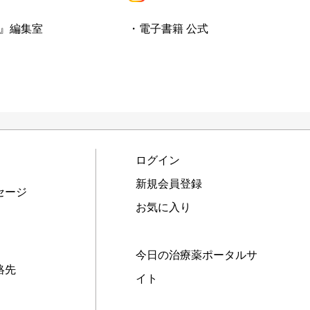
』編集室
・電子書籍 公式
ログイン
新規会員登録
セージ
お気に入り
今日の治療薬ポータルサ
絡先
イト