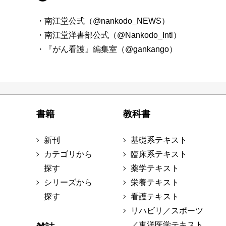
・南江堂公式（@nankodo_NEWS）
・南江堂洋書部公式（@Nankodo_Intl）
・『がん看護』編集室（@gankango）
書籍
教科書
新刊
基礎系テキスト
カテゴリから
臨床系テキスト
探す
薬学テキスト
シリーズから
栄養テキスト
探す
看護テキスト
リハビリ／スポーツ
／東洋医学テキスト