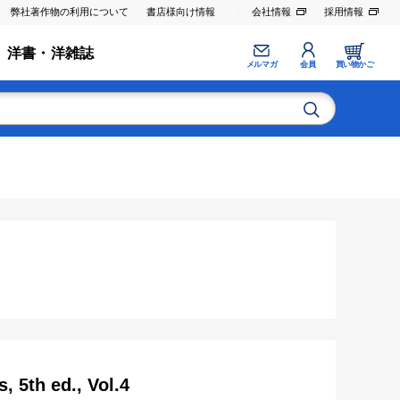
弊社著作物の利用について
書店様向け情報
会社情報
採用情報
洋書・洋雑誌
メルマガ
会員
買い物かご
 5th ed., Vol.4