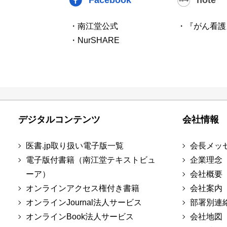
・南江堂公式
・『がん看護
・NurSHARE
デジタルコンテンツ
会社情報
医書.jp取り扱い電子版一覧
会長メッ
電子版付書籍（南江堂テキストビュ
企業理念
ーア）
会社概要
オンラインアクセス権付き書籍
会社案内
オンラインJournal法人サービス
部署別連
オンラインBook法人サービス
会社地図