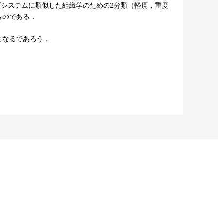
スダシステムに類似した組織学のための2分類（軽度，重度
るものである．
となるであろう．