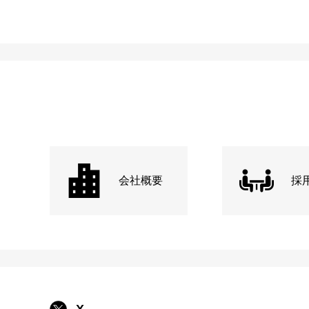
会社概要
採
X