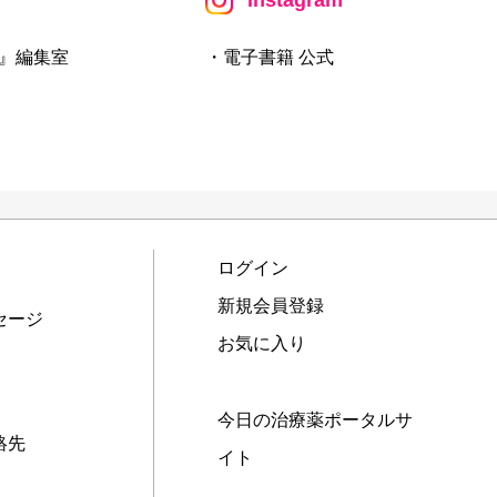
』編集室
・電子書籍 公式
ログイン
新規会員登録
セージ
お気に入り
今日の治療薬ポータルサ
絡先
イト