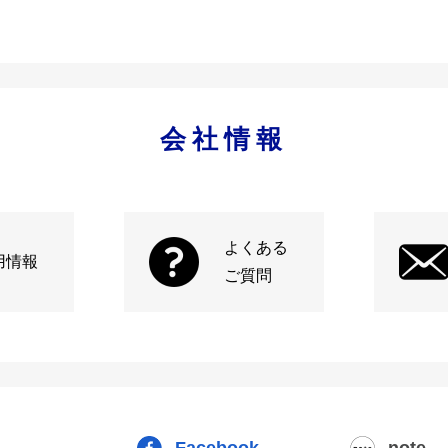
会社情報
よくある
用情報
ご質問
Facebook
note