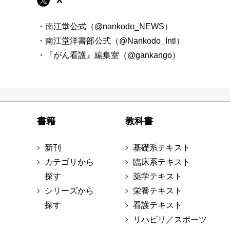
・南江堂公式（@nankodo_NEWS）
・南江堂洋書部公式（@Nankodo_Intl）
・『がん看護』編集室（@gankango）
書籍
教科書
新刊
基礎系テキスト
カテゴリから
臨床系テキスト
探す
薬学テキスト
シリーズから
栄養テキスト
探す
看護テキスト
リハビリ／スポーツ