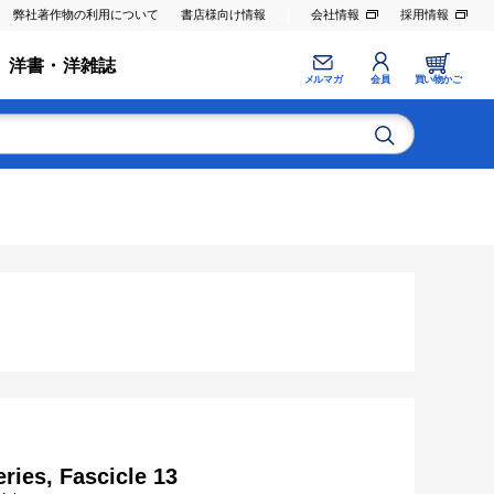
弊社著作物の利用について
書店様向け情報
会社情報
採用情報
洋書・洋雑誌
メルマガ
会員
買い物かご
ries, Fascicle 13