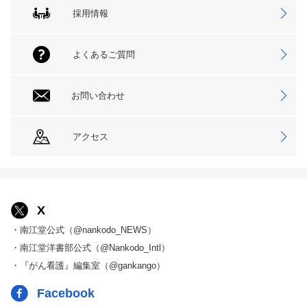
採用情報
よくあるご質問
お問い合わせ
アクセス
X
・南江堂公式（@nankodo_NEWS）
・南江堂洋書部公式（@Nankodo_Intl）
・『がん看護』編集室（@gankango）
Facebook