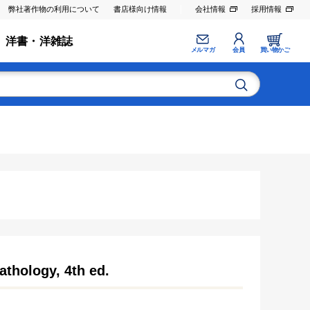
弊社著作物の利用について
書店様向け情報
会社情報
採用情報
洋書・洋雑誌
メルマガ
会員
買い物かご
athology, 4th ed.