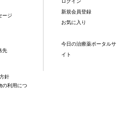
ログイン
新規会員登録
セージ
お気に入り
今日の治療薬ポータルサ
絡先
イト
本方針
物の利用につ