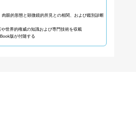
、肉眼的形態と顕微鏡的所見との相関、および鑑別診断
著名な専門医や世界的権威の知識および専門技術を収載
ook版が付随する