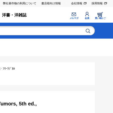
弊社著作物の利用について
書店様向け情報
会社情報
採用情報
洋書・洋雑誌
メルマガ
会員
買い物かご
ﾘｰﾗｼﾞｶﾙ
umors, 5th ed.,