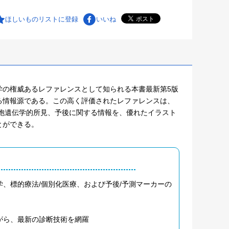
ほしいものリストに登録
いいね
学の権威あるレファレンスとして知られる本書最新第5版
る情報源である。この高く評価されたレファレンスは、
胞遺伝学的所見、予後に関する情報を、優れたイラスト
とができる。
、標的療法/個別化医療、および予後/予測マーカーの
がら、最新の診断技術を網羅