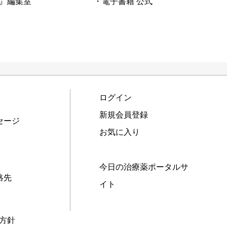
』編集室
・電子書籍 公式
ログイン
新規会員登録
セージ
お気に入り
今日の治療薬ポータルサ
絡先
イト
本方針