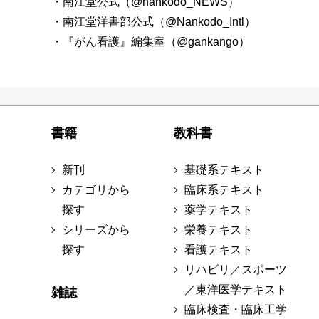
・南江堂公式（@nankodo_NEWS）
・南江堂洋書部公式（@Nankodo_Intl）
・『がん看護』編集室（@gankango）
書籍
教科書
新刊
基礎系テキスト
カテゴリから
臨床系テキスト
探す
薬学テキスト
シリーズから
栄養テキスト
探す
看護テキスト
リハビリ／スポーツ
／東洋医学テキスト
雑誌
臨床検査・臨床工学