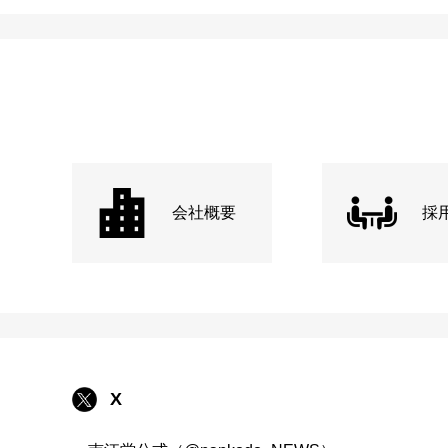
会社概要
採
X