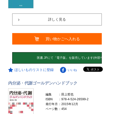
詳しく見る
買い物かごへ入れる
ほしいものリストに登録
いいね
内分泌・代謝ゴールデンハンドブック
編集
：田上哲也
ISBN
：978-4-524-26599-2
発行年月
：2015年12月
ページ数
：454