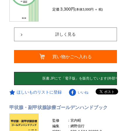
3,300円
定価
(本体3,000円 ＋ 税)
詳しく見る
買い物かごへ入れる
ほしいものリストに登録
いいね
甲状腺・副甲状腺診療ゴールデンハンドブック
監修
：宮内昭
編集
：網野信行