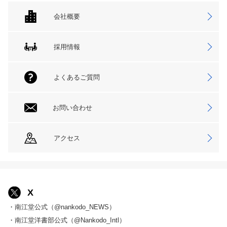
会社概要
採用情報
よくあるご質問
お問い合わせ
アクセス
X
・南江堂公式（@nankodo_NEWS）
・南江堂洋書部公式（@Nankodo_Intl）