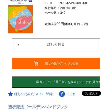
ISBN
：978-4-524-26964-8
発行年月
：2012年10月
ページ数
：342
4,400円
定価
(本体4,000円 ＋ 税)
詳しく見る
買い物かごへ入れる
ほしいものリストに登録
いいね
透析療法ゴールデンハンドブック