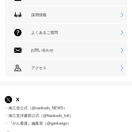
採用情報
よくあるご質問
お問い合わせ
アクセス
X
・南江堂公式（@nankodo_NEWS）
・南江堂洋書部公式（@Nankodo_Intl）
・『がん看護』編集室（@gankango）