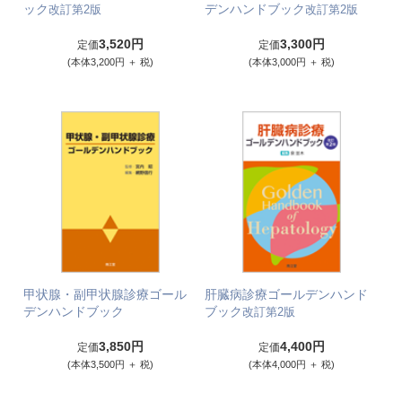
ック
デンハンドブック
改訂第2版
改訂第2版
3,520円
3,300円
定価
定価
(本体3,200円 ＋ 税)
(本体3,000円 ＋ 税)
甲状腺・副甲状腺診療ゴール
肝臓病診療ゴールデンハンド
デンハンドブック
ブック
改訂第2版
3,850円
4,400円
定価
定価
(本体3,500円 ＋ 税)
(本体4,000円 ＋ 税)