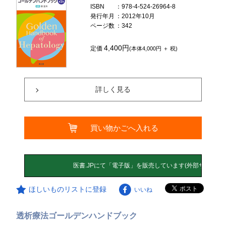
ISBN
：978-4-524-26964-8
発行年月
：2012年10月
ページ数
：342
4,400円
定価
(本体4,000円 ＋ 税)
詳しく見る
買い物かごへ入れる
ほしいものリストに登録
いいね
透析療法ゴールデンハンドブック