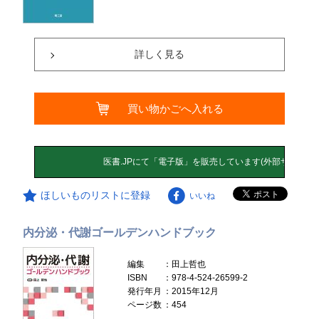
詳しく見る
買い物かごへ入れる
ほしいものリストに登録
いいね
内分泌・代謝ゴールデンハンドブック
編集
：田上哲也
ISBN
：978-4-524-26599-2
発行年月
：2015年12月
ページ数
：454