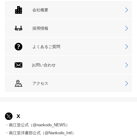
会社概要
採用情報
よくあるご質問
お問い合わせ
アクセス
X
・南江堂公式（@nankodo_NEWS）
・南江堂洋書部公式（@Nankodo_Intl）