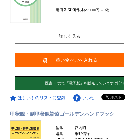
3,300円
定価
(本体3,000円 ＋ 税)
詳しく見る
買い物かごへ入れる
ほしいものリストに登録
いいね
甲状腺・副甲状腺診療ゴールデンハンドブック
監修
：宮内昭
編集
：網野信行