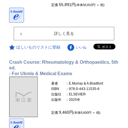
55,891円
定価
(本体50,810円 ＋ 税)
詳しく見る
ほしいものリストに登録
いいね
Crash Course: Rheumatology & Orthopaedics, 5th
ed.
- For Ukmla & Medical Exams
著者
：E.Murray & A.Bradford
ISBN
：978-0-443-11535-6
出版社
：ELSEVIER
出版年
：2025年
9,460円
定価
(本体8,600円 ＋ 税)