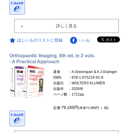
詳しく見る
ほしいものリストに登録
いいね
Orthopaedic Imaging, 8th ed, in 2 vols.
- A Practical Approach
著者
：A.Greenspan & A.J.Grainger
ISBN
：978-1-975216-81-8
出版社
：WOLTERS KLUWER
出版年
：2026年
ページ数
：1721pp.
79,189円
定価
(本体71,990円 ＋ 税)