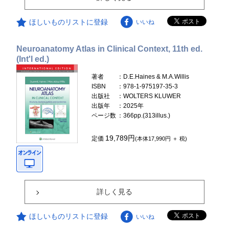
ほしいものリストに登録
いいね
Neuroanatomy Atlas in Clinical Context, 11th ed.
(Int'l ed.)
著者
：D.E.Haines & M.A.Willis
ISBN
：978-1-975197-35-3
出版社
：WOLTERS KLUWER
出版年
：2025年
ページ数
：366pp.(313illus.)
19,789円
定価
(本体17,990円 ＋ 税)
詳しく見る
ほしいものリストに登録
いいね