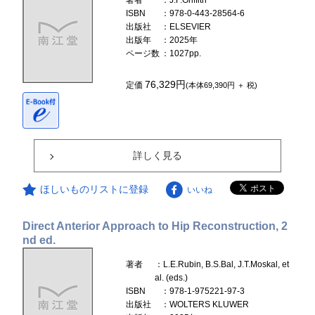
著者
：J.F.Griffith
ISBN
：978-0-443-28564-6
出版社
：ELSEVIER
出版年
：2025年
ページ数
：1027pp.
76,329円
定価
(本体69,390円 ＋ 税)
詳しく見る
ほしいものリストに登録
いいね
Direct Anterior Approach to Hip Reconstruction, 2
nd ed.
著者
：L.E.Rubin, B.S.Bal, J.T.Moskal, et
al. (eds.)
ISBN
：978-1-975221-97-3
出版社
：WOLTERS KLUWER