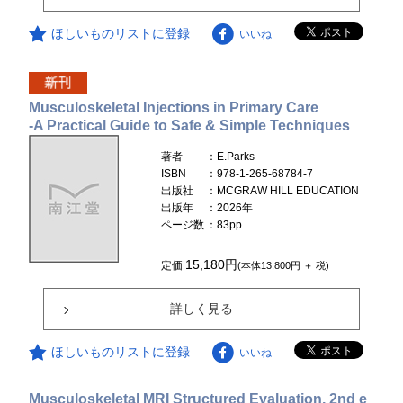
ほしいものリストに登録
いいね
Musculoskeletal Injections in Primary Care
-A Practical Guide to Safe & Simple Techniques
著者
：E.Parks
ISBN
：978-1-265-68784-7
出版社
：MCGRAW HILL EDUCATION
出版年
：2026年
ページ数
：83pp.
15,180円
定価
(本体13,800円 ＋ 税)
詳しく見る
ほしいものリストに登録
いいね
Musculoskeletal MRI Structured Evaluation, 2nd e