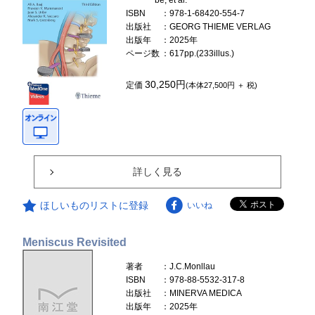
ISBN
：978-1-68420-554-7
出版社
：GEORG THIEME VERLAG
出版年
：2025年
ページ数
：617pp.(233illus.)
30,250円
定価
(本体27,500円 ＋ 税)
詳しく見る
ほしいものリストに登録
いいね
Meniscus Revisited
著者
：J.C.Monllau
ISBN
：978-88-5532-317-8
出版社
：MINERVA MEDICA
出版年
：2025年