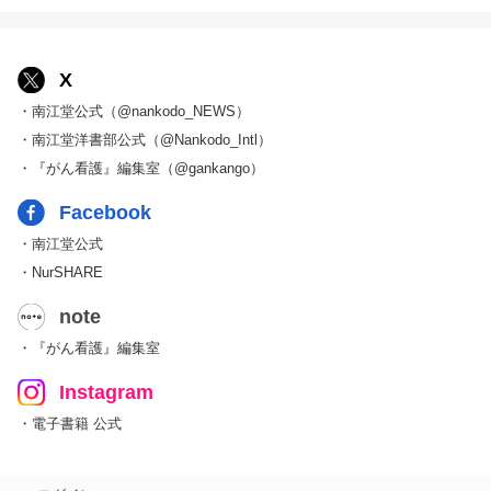
X
・南江堂公式（@nankodo_NEWS）
・南江堂洋書部公式（@Nankodo_Intl）
・『がん看護』編集室（@gankango）
Facebook
・南江堂公式
・NurSHARE
note
・『がん看護』編集室
Instagram
・電子書籍 公式