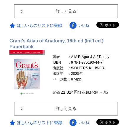
詳しく見る
ほしいものリストに登録
いいね
Grant's Atlas of Anatomy, 16th ed.(Int'l ed.)
Paperback
著者
：A.M.R.Agur & A.F.Dalley
ISBN
：978-1-975193-44-7
出版社
：WOLTERS KLUWER
出版年
：2025年
ページ数
：874pp.
21,824円
定価
(本体19,840円 ＋ 税)
詳しく見る
ほしいものリストに登録
いいね