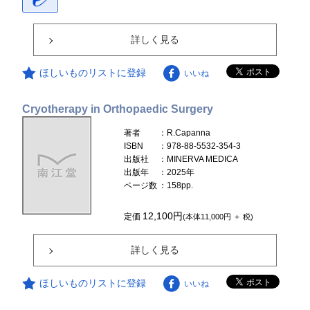
詳しく見る
ほしいものリストに登録
いいね
Cryotherapy in Orthopaedic Surgery
著者
：R.Capanna
ISBN
：978-88-5532-354-3
出版社
：MINERVA MEDICA
出版年
：2025年
ページ数
：158pp.
12,100円
定価
(本体11,000円 ＋ 税)
詳しく見る
ほしいものリストに登録
いいね