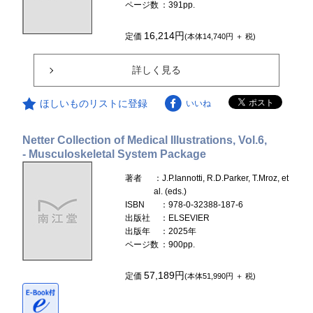
ページ数
：391pp.
16,214円
定価
(本体14,740円 ＋ 税)
詳しく見る
ほしいものリストに登録
いいね
Netter Collection of Medical Illustrations, Vol.6,
- Musculoskeletal System Package
著者
：J.P.Iannotti, R.D.Parker, T.Mroz, et
al. (eds.)
ISBN
：978-0-32388-187-6
出版社
：ELSEVIER
出版年
：2025年
ページ数
：900pp.
57,189円
定価
(本体51,990円 ＋ 税)