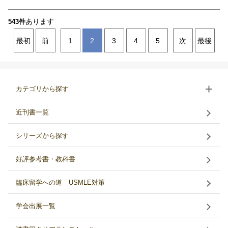
あります
543件
最初
前
1
2
3
4
5
次
最後
カテゴリから探す
近刊書一覧
シリーズから探す
好評参考書・教科書
臨床留学への道 USMLE対策
学会出展一覧