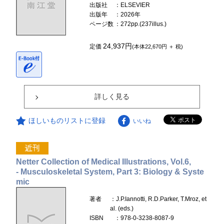
出版社
：ELSEVIER
出版年
：2026年
ページ数
：272pp.(237illus.)
24,937円
定価
(本体22,670円 ＋ 税)
詳しく見る
ほしいものリストに登録
いいね
Netter Collection of Medical Illustrations, Vol.6,
- Musculoskeletal System, Part 3: Biology & Syste
mic
著者
：J.P.Iannotti, R.D.Parker, T.Mroz, et
al. (eds.)
ISBN
：978-0-3238-8087-9