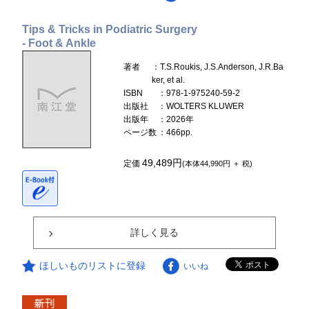
Tips & Tricks in Podiatric Surgery
- Foot & Ankle
著者
：T.S.Roukis, J.S.Anderson, J.R.Ba
ker, et al.
ISBN
：978-1-975240-59-2
出版社
：WOLTERS KLUWER
出版年
：2026年
ページ数
：466pp.
49,489円
定価
(本体44,990円 ＋ 税)
詳しく見る
ほしいものリストに登録
いいね