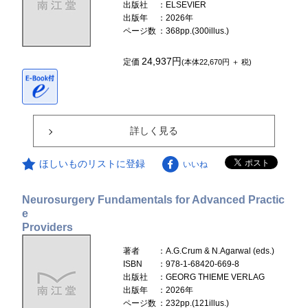
出版社
：ELSEVIER
出版年
：2026年
ページ数
：368pp.(300illus.)
24,937円
定価
(本体22,670円 ＋ 税)
詳しく見る
ほしいものリストに登録
いいね
Neurosurgery Fundamentals for Advanced Practic
e
Providers
著者
：A.G.Crum & N.Agarwal (eds.)
ISBN
：978-1-68420-669-8
出版社
：GEORG THIEME VERLAG
出版年
：2026年
ページ数
：232pp.(121illus.)