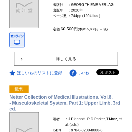
出版社
：GEORG THIEME VERLAG
出版年
：2026年
ページ数
：744pp.(1204illus.)
60,500円
定価
(本体55,000円 ＋ 税)
詳しく見る
ほしいものリストに登録
いいね
Netter Collection of Medical Illustrations, Vol.6,
- Musculoskeletal System, Part 1: Upper Limb, 3rd
ed.
著者
：J.P.Iannotti, R.D.Parker, T.Mroz, et
al. (eds.)
ISBN
：978-0-3238-8088-6