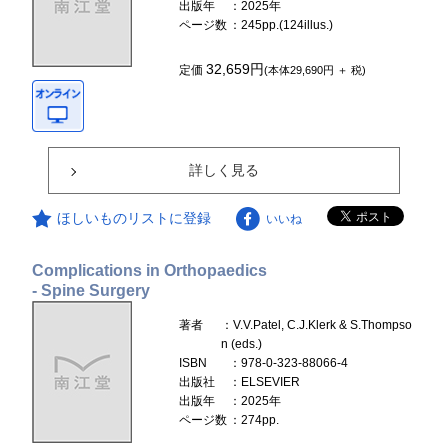
出版年
：2025年
ページ数
：245pp.(124illus.)
32,659円
定価
(本体29,690円 ＋ 税)
詳しく見る
ほしいものリストに登録
いいね
Complications in Orthopaedics
- Spine Surgery
著者
：V.V.Patel, C.J.Klerk & S.Thompso
n (eds.)
ISBN
：978-0-323-88066-4
出版社
：ELSEVIER
出版年
：2025年
ページ数
：274pp.