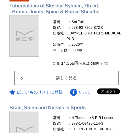
Tuberculosis of Skeletal System, 7th ed.
- Bones, Joints, Spine & Bursal Sheaths
著者
：Sm.Tuli
ISBN
：978-93-7202-872-0
出版社
：JAYPEE BROTHERS MEDICAL
PUB
出版年
：2026年
ページ数
：333pp.
14,355円
定価
(本体13,050円 ＋ 税)
詳しく見る
ほしいものリストに登録
いいね
Brain, Spine and Nerves in Sports
著者
：N.Theodore & R.R.Lonser
ISBN
：978-1-68420-114-3
出版社
：GEORG THIEME VERLAG