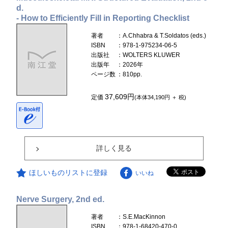
d.
- How to Efficiently Fill in Reporting Checklist
著者
：A.Chhabra & T.Soldatos (eds.)
ISBN
：978-1-975234-06-5
出版社
：WOLTERS KLUWER
出版年
：2026年
ページ数
：810pp.
37,609円
定価
(本体34,190円 ＋ 税)
詳しく見る
ほしいものリストに登録
いいね
Nerve Surgery, 2nd ed.
著者
：S.E.MacKinnon
ISBN
：978-1-68420-470-0