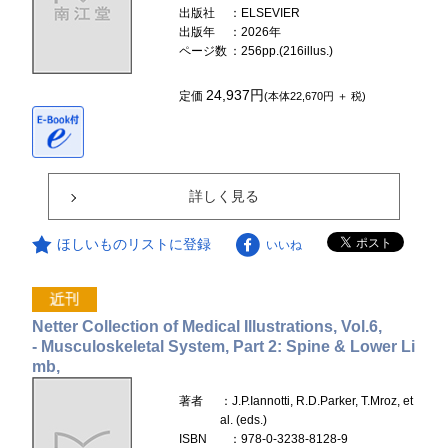
出版社
：ELSEVIER
出版年
：2026年
ページ数
：256pp.(216illus.)
24,937円
定価
(本体22,670円 ＋ 税)
詳しく見る
ほしいものリストに登録
いいね
Netter Collection of Medical Illustrations, Vol.6,
- Musculoskeletal System, Part 2: Spine & Lower Li
mb,
著者
：J.P.Iannotti, R.D.Parker, T.Mroz, et
al. (eds.)
ISBN
：978-0-3238-8128-9