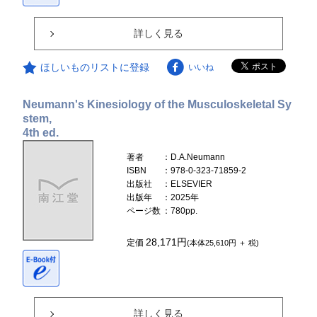
詳しく見る
ほしいものリストに登録
いいね
Neumann's Kinesiology of the Musculoskeletal Sy
stem,
4th ed.
著者
：D.A.Neumann
ISBN
：978-0-323-71859-2
出版社
：ELSEVIER
出版年
：2025年
ページ数
：780pp.
28,171円
定価
(本体25,610円 ＋ 税)
詳しく見る