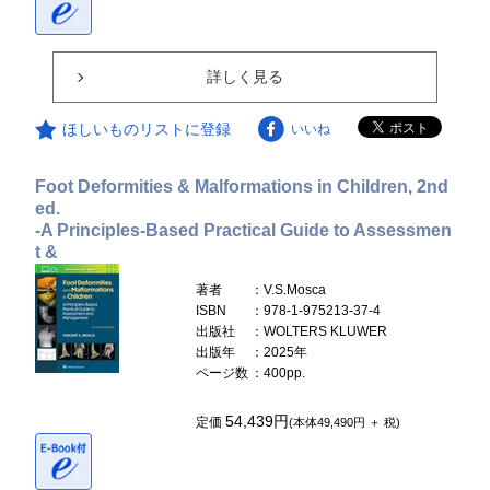
詳しく見る
ほしいものリストに登録
いいね
Foot Deformities & Malformations in Children, 2nd
ed.
-A Principles-Based Practical Guide to Assessmen
t &
著者
：V.S.Mosca
ISBN
：978-1-975213-37-4
出版社
：WOLTERS KLUWER
出版年
：2025年
ページ数
：400pp.
54,439円
定価
(本体49,490円 ＋ 税)