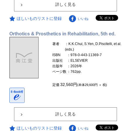
詳しく見る
ほしいものリストに登録
いいね
Orthotics & Prosthetics in Rehabilitation, 5th ed.
著者
：K.K.Chui, S.Yen, D.Piscitelli, et al.
(eds.)
ISBN
：978-0-443-11369-7
出版社
：ELSEVIER
出版年
：2026年
ページ数
：762pp.
32,560円
定価
(本体29,600円 ＋ 税)
詳しく見る
ほしいものリストに登録
いいね