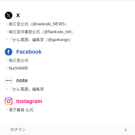
X
・南江堂公式（@nankodo_NEWS）
・南江堂洋書部公式（@Nankodo_Intl）
・『がん看護』編集室（@gankango）
Facebook
・南江堂公式
・NurSHARE
note
・『がん看護』編集室
Instagram
・電子書籍 公式
ログイン