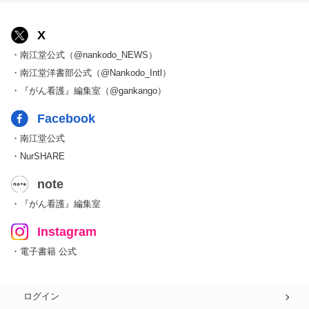
X
・南江堂公式（@nankodo_NEWS）
・南江堂洋書部公式（@Nankodo_Intl）
・『がん看護』編集室（@gankango）
Facebook
・南江堂公式
・NurSHARE
note
・『がん看護』編集室
Instagram
・電子書籍 公式
ログイン