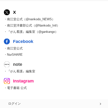
X
・南江堂公式（@nankodo_NEWS）
・南江堂洋書部公式（@Nankodo_Intl）
・『がん看護』編集室（@gankango）
Facebook
・南江堂公式
・NurSHARE
note
・『がん看護』編集室
Instagram
・電子書籍 公式
ログイン