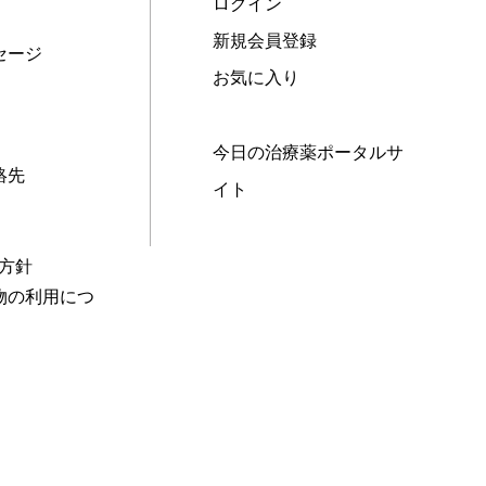
ログイン
新規会員登録
セージ
お気に入り
今日の治療薬ポータルサ
絡先
イト
本方針
物の利用につ