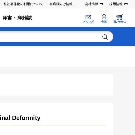
弊社著作物の利用について
書店様向け情報
会社情報
採用情報
洋書・洋雑誌
メルマガ
会員
買い物かご
inal Deformity