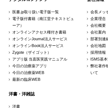
医書.jp取り扱い電子版一覧
会長メッ
電子版付書籍（南江堂テキストビュ
企業理念
ーア）
会社概要
オンラインアクセス権付き書籍
会社案内
オンラインJournal法人サービス
部署別連
オンラインBook法人サービス
会社地図
Zygote（ザイゴット）
採用情報
アプリ版 当直医実践マニュアル
ISMS基
今日の治療薬アプリ
弊社著作
今日の治療薬WEB
いて
最新の臨床WEB
洋書・洋雑誌
洋書