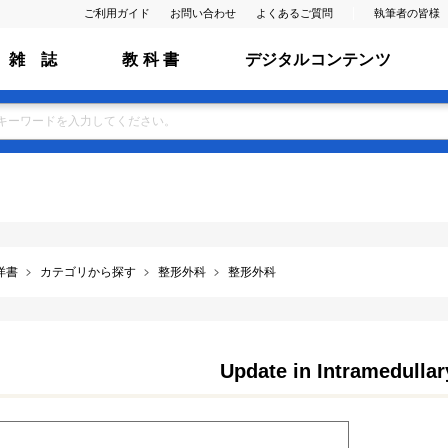
ご利用ガイド
お問い合わせ
よくあるご質問
執筆者の皆様
雑 誌
教 科 書
デジタルコンテンツ
洋書
カテゴリから探す
整形外科
整形外科
Update in Intramedullar