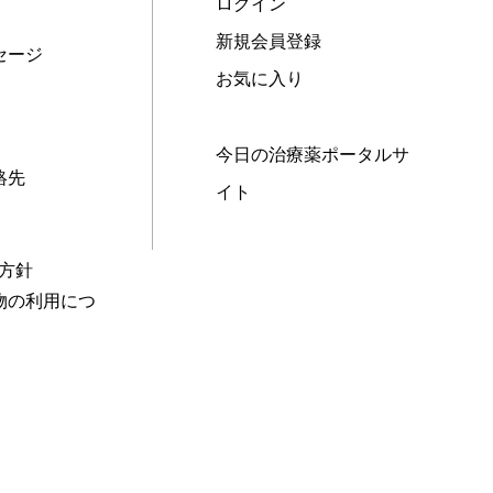
ログイン
新規会員登録
セージ
お気に入り
今日の治療薬ポータルサ
絡先
イト
本方針
物の利用につ