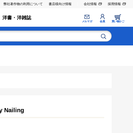
弊社著作物の利用について
書店様向け情報
会社情報
採用情報
洋書・洋雑誌
メルマガ
会員
買い物かご
y Nailing