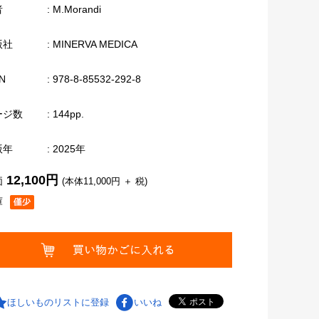
者
: M.Morandi
版社
: MINERVA MEDICA
N
: 978-8-85532-292-8
ージ数
: 144pp.
版年
: 2025年
12,100円
価
(本体11,000円 ＋ 税)
庫
ほしいものリストに登録
いいね