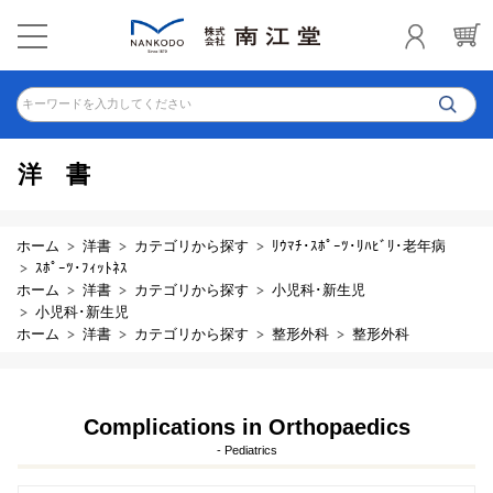
キーワードを入力してください
洋書
ホーム
洋書
カテゴリから探す
ﾘｳﾏﾁ･ｽﾎﾟｰﾂ･ﾘﾊﾋﾞﾘ･老年病
ｽﾎﾟｰﾂ･ﾌｨｯﾄﾈｽ
ホーム
洋書
カテゴリから探す
小児科･新生児
小児科･新生児
ホーム
洋書
カテゴリから探す
整形外科
整形外科
Complications in Orthopaedics
- Pediatrics