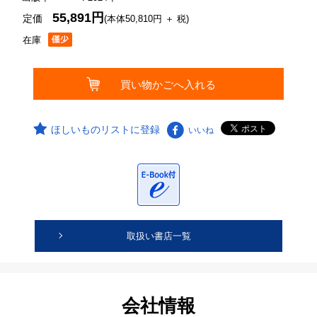
55,891円
定価
(本体50,810円 ＋ 税)
在庫
ほしいものリストに登録
いいね
取扱い書店一覧
会社情報