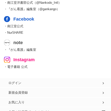
・南江堂洋書部公式（@Nankodo_Intl）
・『がん看護』編集室（@gankango）
Facebook
・南江堂公式
・NurSHARE
note
・『がん看護』編集室
Instagram
・電子書籍 公式
ログイン
新規会員登録
お気に入り