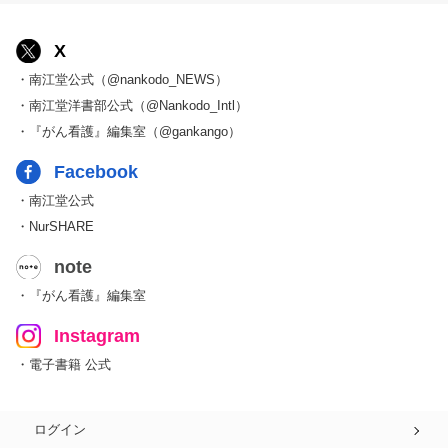
X
・南江堂公式（@nankodo_NEWS）
・南江堂洋書部公式（@Nankodo_Intl）
・『がん看護』編集室（@gankango）
Facebook
・南江堂公式
・NurSHARE
note
・『がん看護』編集室
Instagram
・電子書籍 公式
ログイン