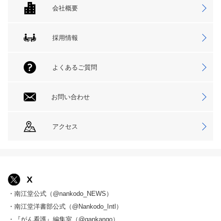
会社概要
採用情報
よくあるご質問
お問い合わせ
アクセス
X
・南江堂公式（@nankodo_NEWS）
・南江堂洋書部公式（@Nankodo_Intl）
・『がん看護』編集室（@gankango）