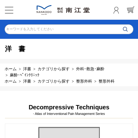
キーワードを入力してください
洋書
ホーム
洋書
カテゴリから探す
外科･救急･麻酔
麻酔･ﾍﾟｲﾝｸﾘﾆｯｸ
ホーム
洋書
カテゴリから探す
整形外科
整形外科
Decompressive Techniques
- Atlas of Interventional Pain Management Series