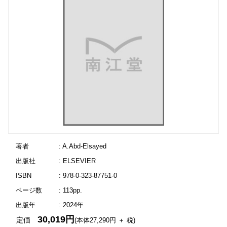
著者
: A.Abd-Elsayed
出版社
: ELSEVIER
ISBN
: 978-0-323-87751-0
ページ数
: 113pp.
出版年
: 2024年
30,019円
定価
(本体27,290円 ＋ 税)