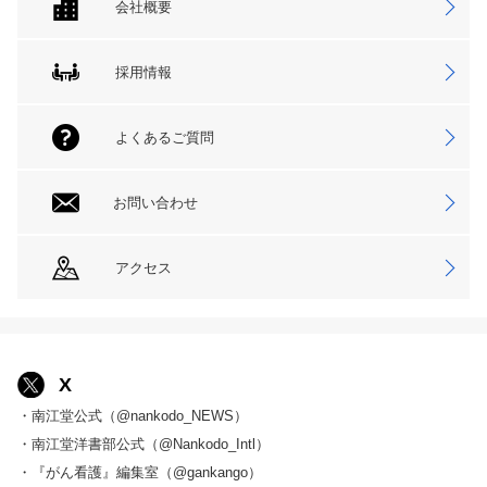
会社概要
採用情報
よくあるご質問
お問い合わせ
アクセス
X
・南江堂公式（@nankodo_NEWS）
・南江堂洋書部公式（@Nankodo_Intl）
・『がん看護』編集室（@gankango）