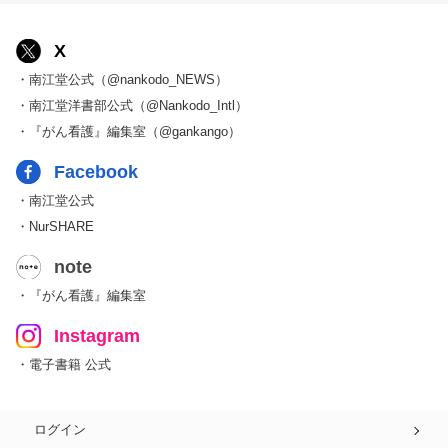
X
・南江堂公式（@nankodo_NEWS）
・南江堂洋書部公式（@Nankodo_Intl）
・『がん看護』編集室（@gankango）
Facebook
・南江堂公式
・NurSHARE
note
・『がん看護』編集室
Instagram
・電子書籍 公式
ログイン