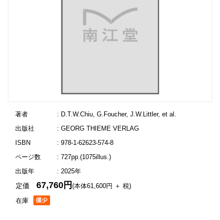
著者
: D.T.W.Chiu, G.Foucher, J.W.Littler, et al.
出版社
: GEORG THIEME VERLAG
ISBN
: 978-1-62623-574-8
ページ数
: 727pp.(1075illus.)
出版年
: 2025年
67,760円
定価
(本体61,600円 ＋ 税)
在庫