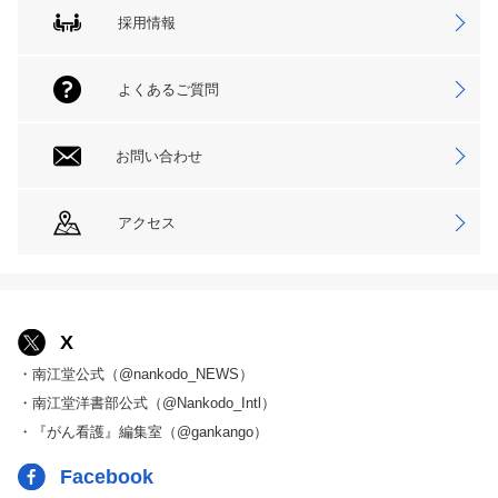
採用情報
よくあるご質問
お問い合わせ
アクセス
X
・南江堂公式（@nankodo_NEWS）
・南江堂洋書部公式（@Nankodo_Intl）
・『がん看護』編集室（@gankango）
Facebook