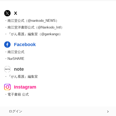
X
・南江堂公式（@nankodo_NEWS）
・南江堂洋書部公式（@Nankodo_Intl）
・『がん看護』編集室（@gankango）
Facebook
・南江堂公式
・NurSHARE
note
・『がん看護』編集室
Instagram
・電子書籍 公式
ログイン