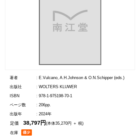
著者
: E.Vulcano, A.H.Johnson & O.N.Schipper (eds.)
出版社
: WOLTERS KLUWER
ISBN
: 978-1-975198-70-1
ページ数
: 206pp.
出版年
: 2024年
38,797円
定価
(本体35,270円 ＋ 税)
在庫