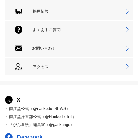
採用情報
よくあるご質問
お問い合わせ
アクセス
X
・南江堂公式（@nankodo_NEWS）
・南江堂洋書部公式（@Nankodo_Intl）
・『がん看護』編集室（@gankango）
Facebook