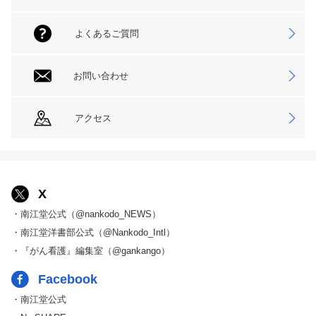
よくあるご質問
お問い合わせ
アクセス
X
・南江堂公式（@nankodo_NEWS）
・南江堂洋書部公式（@Nankodo_Intl）
・『がん看護』編集室（@gankango）
Facebook
・南江堂公式