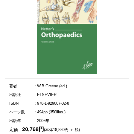
著者
: W.B.Greene (ed.)
出版社
: ELSEVIER
ISBN
: 978-1-929007-02-8
ページ数
: 494pp.(350illus.)
出版年
: 2006年
20,768円
定価
(本体18,880円 ＋ 税)