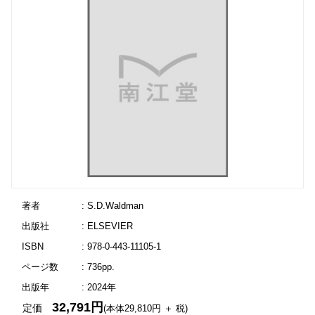
著者
: S.D.Waldman
出版社
: ELSEVIER
ISBN
: 978-0-443-11105-1
ページ数
: 736pp.
出版年
: 2024年
32,791円
定価
(本体29,810円 ＋ 税)