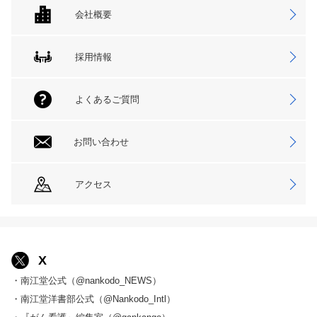
会社概要
採用情報
よくあるご質問
お問い合わせ
アクセス
X
・南江堂公式（@nankodo_NEWS）
・南江堂洋書部公式（@Nankodo_Intl）