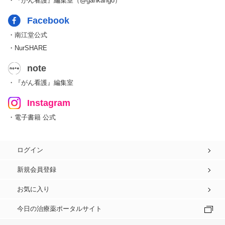
・『がん看護』編集室（@gankango）
Facebook
・南江堂公式
・NurSHARE
note
・『がん看護』編集室
Instagram
・電子書籍 公式
ログイン
新規会員登録
お気に入り
今日の治療薬ポータルサイト