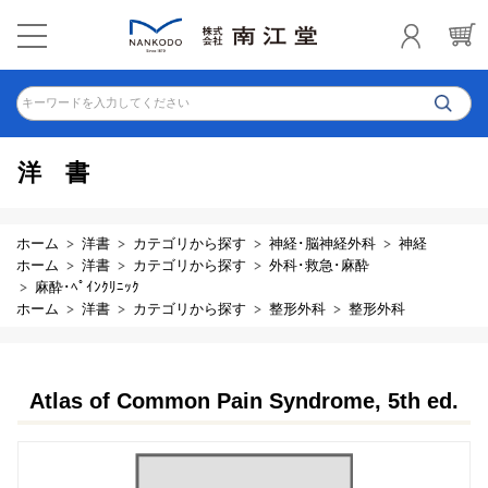
キーワードを入力してください
洋書
ホーム
洋書
カテゴリから探す
神経･脳神経外科
神経
ホーム
洋書
カテゴリから探す
外科･救急･麻酔
麻酔･ﾍﾟｲﾝｸﾘﾆｯｸ
ホーム
洋書
カテゴリから探す
整形外科
整形外科
Atlas of Common Pain Syndrome, 5th ed.