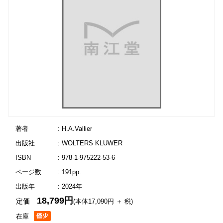
著者
: H.A.Vallier
出版社
: WOLTERS KLUWER
ISBN
: 978-1-975222-53-6
ページ数
: 191pp.
出版年
: 2024年
18,799円
定価
(本体17,090円 ＋ 税)
在庫