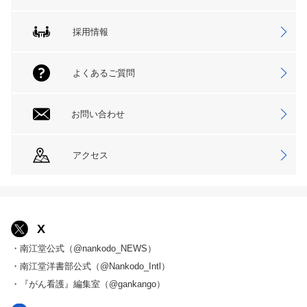
採用情報
よくあるご質問
お問い合わせ
アクセス
X
・南江堂公式（@nankodo_NEWS）
・南江堂洋書部公式（@Nankodo_Intl）
・『がん看護』編集室（@gankango）