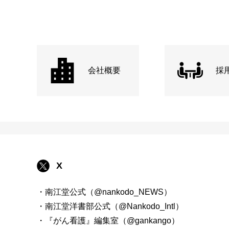
会社概要
採
X
・南江堂公式（@nankodo_NEWS）
・南江堂洋書部公式（@Nankodo_Intl）
・『がん看護』編集室（@gankango）