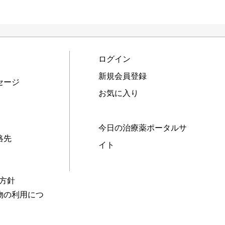
ログイン
新規会員登録
セージ
お気に入り
今日の治療薬ポータルサ
絡先
イト
本方針
物の利用につ