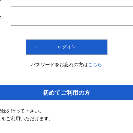
ド
パスワードをお忘れの方は
こちら
初めてご利用の方
登録を行って下さい。
スをご利用いただけます。