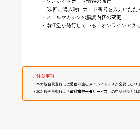
・クレジットカード情報の保管
(次回ご購入時にカード番号を入力いただく
・メールマガジンの購読内容の変更
・南江堂が発行している「オンラインアク
ご注意事項
・本新規会員登録には受信可能なメールアドレスが必要になり
・本新規会員登録は「
教科書データサービス
」の申請登録とは