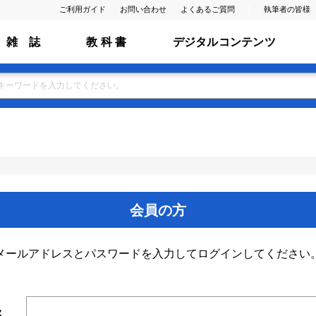
ご利用ガイド
お問い合わせ
よくあるご質問
執筆者の皆様
雑 誌
教 科 書
デジタルコンテンツ
会員の方
メールアドレスとパスワードを入力してログインしてください
ス