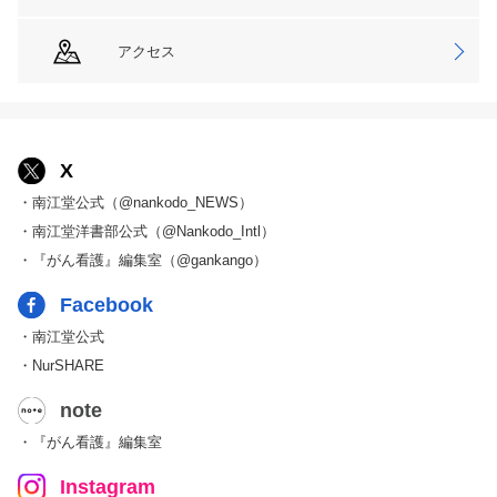
アクセス
X
・南江堂公式（@nankodo_NEWS）
・南江堂洋書部公式（@Nankodo_Intl）
・『がん看護』編集室（@gankango）
Facebook
・南江堂公式
・NurSHARE
note
・『がん看護』編集室
Instagram