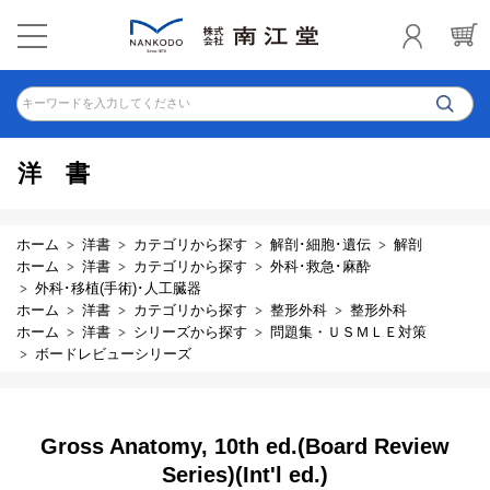
キーワードを入力してください
洋書
ホーム
洋書
カテゴリから探す
解剖･細胞･遺伝
解剖
ホーム
洋書
カテゴリから探す
外科･救急･麻酔
外科･移植(手術)･人工臓器
ホーム
洋書
カテゴリから探す
整形外科
整形外科
ホーム
洋書
シリーズから探す
問題集・ＵＳＭＬＥ対策
ボードレビューシリーズ
Gross Anatomy, 10th ed.(Board Review
Series)(Int'l ed.)