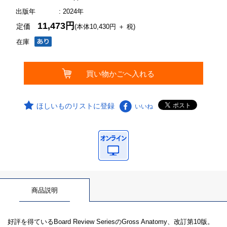
出版年
: 2024年
11,473円
定価
(本体10,430円 ＋ 税)
在庫
ほしいものリストに登録
いいね
商品説明
好評を得ているBoard Review SeriesのGross Anatomy、改訂第10版。