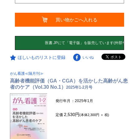
買い物かごへ入れる
ほしいものリストに登録
いいね
がん看護≪隔月刊≫
高齢者機能評価（GA・CGA）を活かした高齢がん患
者のケア（Vol.30 No.1）
2025年1-2月号
発行年月
：2025年1月
2,530円
定価
(本体2,300円 ＋ 税)