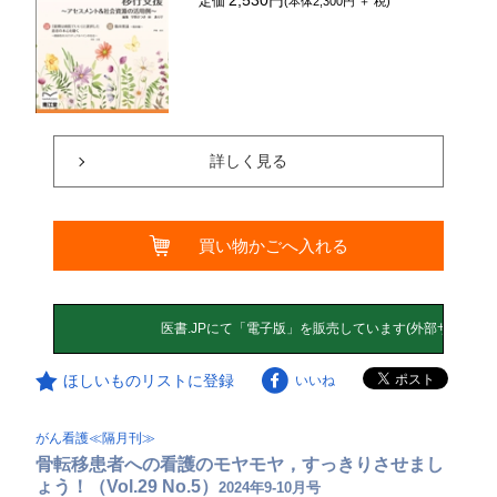
定価
(本体2,300円 ＋ 税)
詳しく見る
買い物かごへ入れる
ほしいものリストに登録
いいね
がん看護≪隔月刊≫
骨転移患者への看護のモヤモヤ，すっきりさせまし
ょう！（Vol.29 No.5）
2024年9-10月号