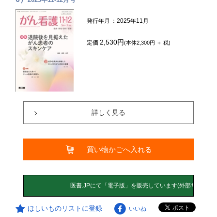
発行年月
：2025年11月
2,530円
定価
(本体2,300円 ＋ 税)
詳しく見る
買い物かごへ入れる
ほしいものリストに登録
いいね