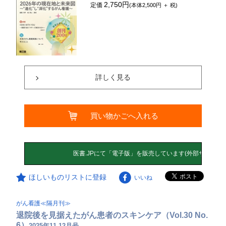
2,750円
定価
(本体2,500円 ＋ 税)
詳しく見る
買い物かごへ入れる
ほしいものリストに登録
いいね
がん看護≪隔月刊≫
退院後を見据えたがん患者のスキンケア（Vol.30 No.
6）
2025年11-12月号