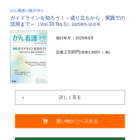
がん看護≪隔月刊≫
ガイドラインを知ろう！～成り立ちから，実践での
活用まで～（Vol.30 No.5）
2025年9-10月号
発行年月
：2025年9月
2,530円
定価
(本体2,300円 ＋ 税)
詳しく見る
買い物かごへ入れる