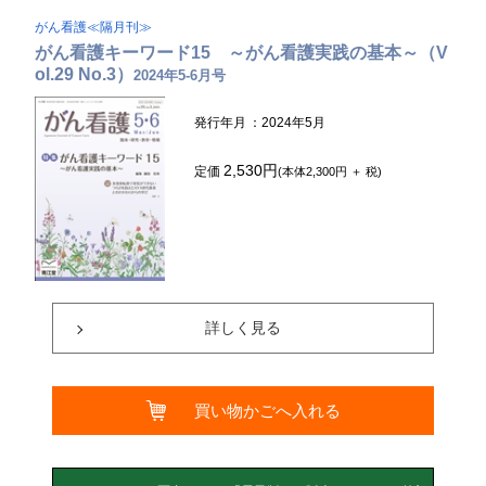
がん看護≪隔月刊≫
がん看護キーワード15 ～がん看護実践の基本～（V
ol.29 No.3）
2024年5-6月号
発行年月
：2024年5月
2,530円
定価
(本体2,300円 ＋ 税)
詳しく見る
買い物かごへ入れる