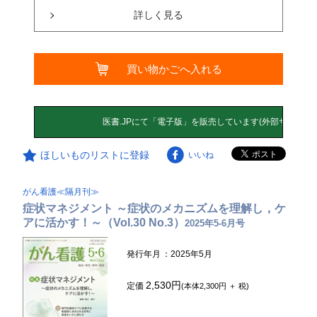
詳しく見る
買い物かごへ入れる
ほしいものリストに登録
いいね
がん看護≪隔月刊≫
症状マネジメント ～症状のメカニズムを理解し，ケ
アに活かす！～（Vol.30 No.3）
2025年5-6月号
発行年月
：2025年5月
2,530円
定価
(本体2,300円 ＋ 税)