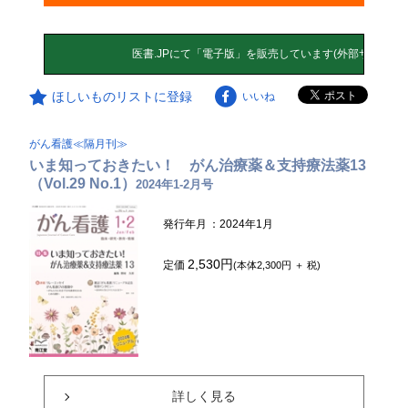
ほしいものリストに登録
いいね
がん看護≪隔月刊≫
いま知っておきたい！ がん治療薬＆支持療法薬13
（Vol.29 No.1）
2024年1-2月号
発行年月
：2024年1月
2,530円
定価
(本体2,300円 ＋ 税)
詳しく見る