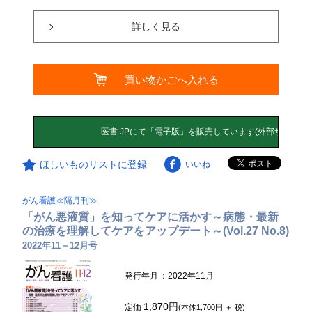
詳しく見る
買い物かごへ入れる
ほしいものリストに登録
いいね
がん看護≪隔月刊≫
「がん悪液質」を知ってケアに活かす～病態・最新
の治療を理解してケアをアップデート～(Vol.27 No.8)
2022年11－12月号
発行年月
：2022年11月
1,870円
定価
(本体1,700円 ＋ 税)