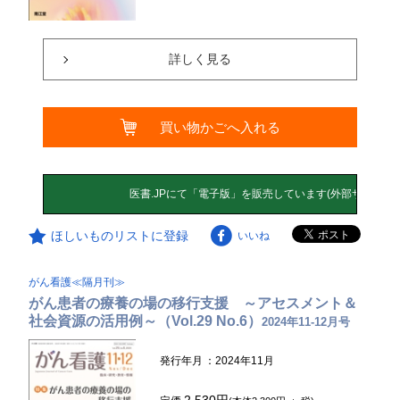
詳しく見る
買い物かごへ入れる
ほしいものリストに登録
いいね
がん看護≪隔月刊≫
がん患者の療養の場の移行支援 ～アセスメント＆
社会資源の活用例～（Vol.29 No.6）
2024年11-12月号
発行年月
：2024年11月
2,530円