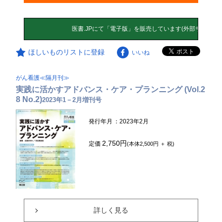
ほしいものリストに登録
いいね
がん看護≪隔月刊≫
実践に活かすアドバンス・ケア・プランニング (Vol.2
8 No.2)
2023年1－2月増刊号
発行年月
：2023年2月
2,750円
定価
(本体2,500円 ＋ 税)
詳しく見る