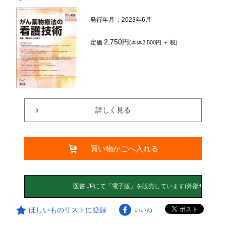
発行年月
：2023年6月
2,750円
定価
(本体2,500円 ＋ 税)
詳しく見る
買い物かごへ入れる
ほしいものリストに登録
いいね