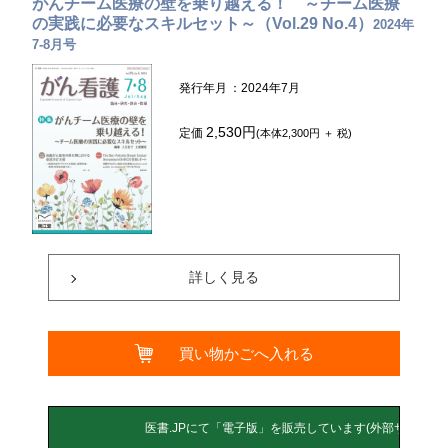
がんチーム医療の壁を乗り越える！ ～チーム医療
の実践に必要なスキルセット～（Vol.29 No.4）
2024年
7-8月号
発行年月
：2024年7月
2,530円
定価
(本体2,300円 ＋ 税)
詳しく見る
買い物かごへ入れる