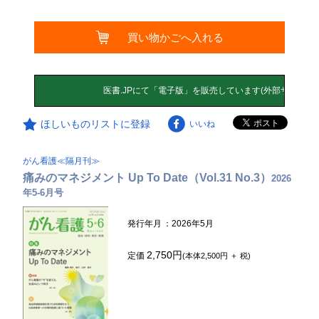
買い物かごへ入れる
ほしいものリストに登録
いいね
がん看護≪隔月刊≫
痛みのマネジメント Up To Date（Vol.31 No.3）
2026
年5-6月号
発行年月
：2026年5月
2,750円
定価
(本体2,500円 ＋ 税)