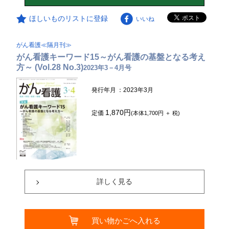
ほしいものリストに登録
いいね
がん看護≪隔月刊≫
がん看護キーワード15～がん看護の基盤となる考え
方～ (Vol.28 No.3)
2023年3－4月号
発行年月
：2023年3月
1,870円
定価
(本体1,700円 ＋ 税)
詳しく見る
買い物かごへ入れる