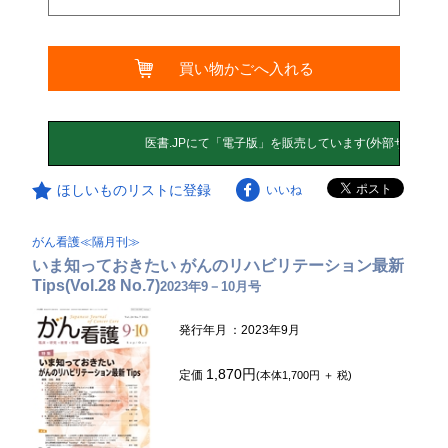
買い物かごへ入れる
ほしいものリストに登録
いいね
がん看護≪隔月刊≫
いま知っておきたい がんのリハビリテーション最新
Tips(Vol.28 No.7)
2023年9－10月号
発行年月
：2023年9月
1,870円
定価
(本体1,700円 ＋ 税)