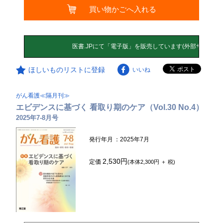
買い物かごへ入れる
ほしいものリストに登録
いいね
がん看護≪隔月刊≫
エビデンスに基づく 看取り期のケア（Vol.30 No.4）
2025年7-8月号
発行年月
：2025年7月
2,530円
定価
(本体2,300円 ＋ 税)