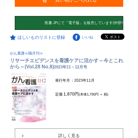
ほしいものリストに登録
いいね
がん看護≪隔月刊≫
リサーチエビデンスを看護ケアに活かす～今とこれ
から～(Vol.28 No.8)
2023年11－12月号
発行年月
：2023年11月
1,870円
定価
(本体1,700円 ＋ 税)
詳しく見る