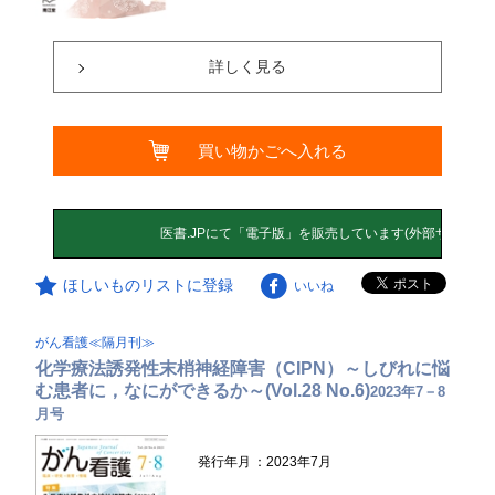
詳しく見る
買い物かごへ入れる
ほしいものリストに登録
いいね
がん看護≪隔月刊≫
化学療法誘発性末梢神経障害（CIPN）～しびれに悩
む患者に，なにができるか～(Vol.28 No.6)
2023年7－8
月号
発行年月
：2023年7月