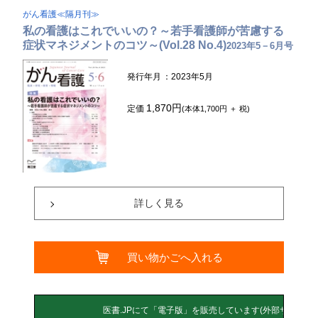
がん看護≪隔月刊≫
私の看護はこれでいいの？～若手看護師が苦慮する
症状マネジメントのコツ～(Vol.28 No.4)
2023年5－6月号
発行年月
：2023年5月
1,870円
定価
(本体1,700円 ＋ 税)
詳しく見る
買い物かごへ入れる