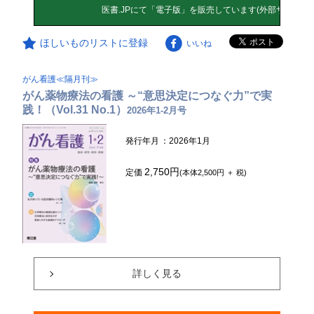
ほしいものリストに登録
いいね
がん看護≪隔月刊≫
がん薬物療法の看護 ～“意思決定につなぐ力”で実
践！（Vol.31 No.1）
2026年1-2月号
発行年月
：2026年1月
2,750円
定価
(本体2,500円 ＋ 税)
詳しく見る