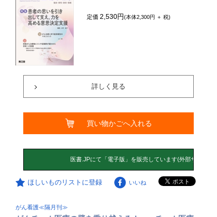
2,530円
定価
(本体2,300円 ＋ 税)
詳しく見る
買い物かごへ入れる
ほしいものリストに登録
いいね
がん看護≪隔月刊≫