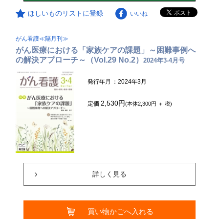
ほしいものリストに登録
いいね
がん看護≪隔月刊≫
がん医療における「家族ケアの課題」～困難事例へ
の解決アプローチ～（Vol.29 No.2）
2024年3-4月号
発行年月
：2024年3月
2,530円
定価
(本体2,300円 ＋ 税)
詳しく見る
買い物かごへ入れる