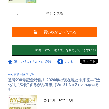
詳しく見る
買い物かごへ入れる
ほしいものリストに登録
いいね
がん看護≪隔月刊≫
通号200号記念特集！ 2026年の現在地と未来図―“進
化”し“深化”するがん看護（Vol.31 No.2）
2026年3-4月
号
発行年月
：2026年3月