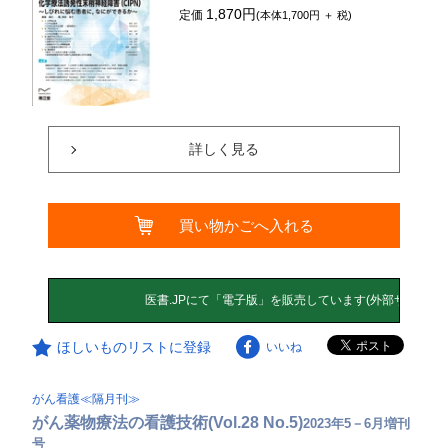
1,870円
定価
(本体1,700円 ＋ 税)
詳しく見る
買い物かごへ入れる
ほしいものリストに登録
いいね
がん看護≪隔月刊≫
がん薬物療法の看護技術(Vol.28 No.5)
2023年5－6月増刊
号