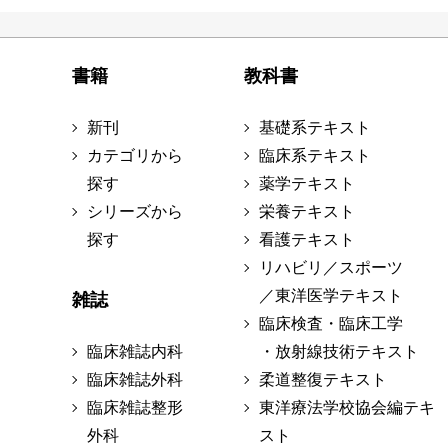
書籍
教科書
新刊
基礎系テキスト
カテゴリから
臨床系テキスト
探す
薬学テキスト
シリーズから
栄養テキスト
探す
看護テキスト
リハビリ／スポーツ
／東洋医学テキスト
雑誌
臨床検査・臨床工学
臨床雑誌内科
・放射線技術テキスト
臨床雑誌外科
柔道整復テキスト
臨床雑誌整形
東洋療法学校協会編テキ
外科
スト