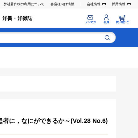
弊社著作物の利用について
書店様向け情報
会社情報
採用情報
洋書・洋雑誌
メルマガ
会員
買い物かご
，なにができるか～(Vol.28 No.6)