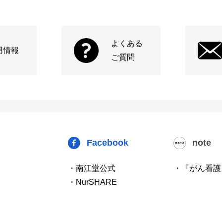
よくある
用情報
ご質問
Facebook
note
・南江堂公式
・『がん看護
・NurSHARE