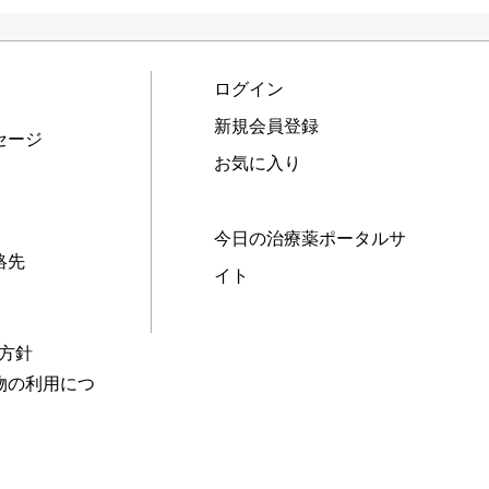
ログイン
新規会員登録
セージ
お気に入り
今日の治療薬ポータルサ
絡先
イト
本方針
物の利用につ