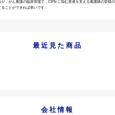
が，がん看護の臨床現場で，CIPN に悩む患者を支える看護師の皆様の参
てることができれば幸いです．
最近見た商品
会社情報