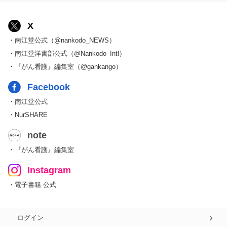
X
・南江堂公式（@nankodo_NEWS）
・南江堂洋書部公式（@Nankodo_Intl）
・『がん看護』編集室（@gankango）
Facebook
・南江堂公式
・NurSHARE
note
・『がん看護』編集室
Instagram
・電子書籍 公式
ログイン