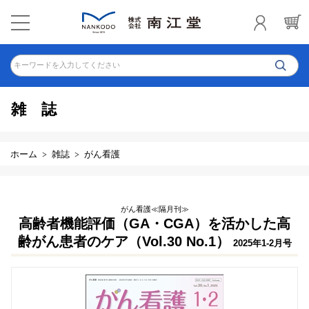
キーワードを入力してください
雑誌
ホーム
雑誌
がん看護
がん看護≪隔月刊≫
高齢者機能評価（GA・CGA）を活かした高
齢がん患者のケア（Vol.30 No.1）
2025年1-2月号