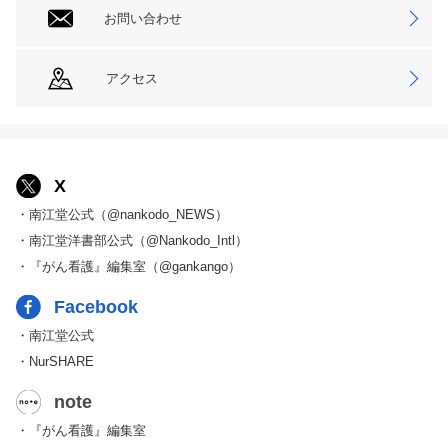
お問い合わせ
アクセス
X
・南江堂公式（@nankodo_NEWS）
・南江堂洋書部公式（@Nankodo_Intl）
・『がん看護』編集室（@gankango）
Facebook
・南江堂公式
・NurSHARE
note
・『がん看護』編集室