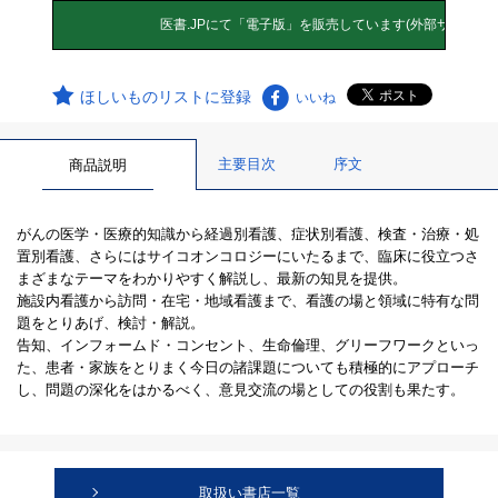
ほしいものリストに登録
いいね
主要目次
序文
商品説明
がんの医学・医療的知識から経過別看護、症状別看護、検査・治療・処
置別看護、さらにはサイコオンコロジーにいたるまで、臨床に役立つさ
まざまなテーマをわかりやすく解説し、最新の知見を提供。
施設内看護から訪問・在宅・地域看護まで、看護の場と領域に特有な問
題をとりあげ、検討・解説。
告知、インフォームド・コンセント、生命倫理、グリーフワークといっ
た、患者・家族をとりまく今日の諸課題についても積極的にアプローチ
し、問題の深化をはかるべく、意見交流の場としての役割も果たす。
取扱い書店一覧