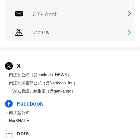
お問い合わせ
アクセス
X
・南江堂公式（@nankodo_NEWS）
・南江堂洋書部公式（@Nankodo_Intl）
・『がん看護』編集室（@gankango）
Facebook
・南江堂公式
・NurSHARE
note