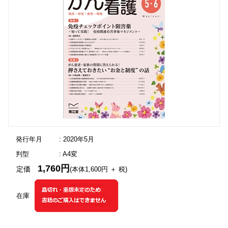
発行年月
: 2020年5月
判型
: A4変
1,760円
定価
(本体1,600円 ＋ 税)
在庫