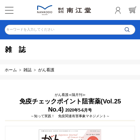
キーワードを入力してください
雑誌
ホーム
雑誌
がん看護
がん看護≪隔月刊≫
免疫チェックポイント阻害薬(Vol.25
No.4)
2020年5-6月号
～知って実践！ 免疫関連有害事象マネジメント～