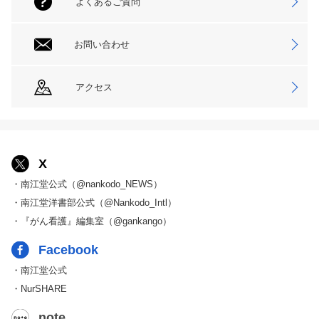
よくあるご質問
お問い合わせ
アクセス
X
・南江堂公式（@nankodo_NEWS）
・南江堂洋書部公式（@Nankodo_Intl）
・『がん看護』編集室（@gankango）
Facebook
・南江堂公式
・NurSHARE
note