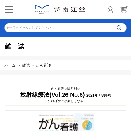
キーワードを入力してください
雑誌
ホーム
雑誌
がん看護
がん看護≪隔月刊≫
放射線療法(Vol.26 No.6)
2021年7-8月号
知ればケアが楽しくなる