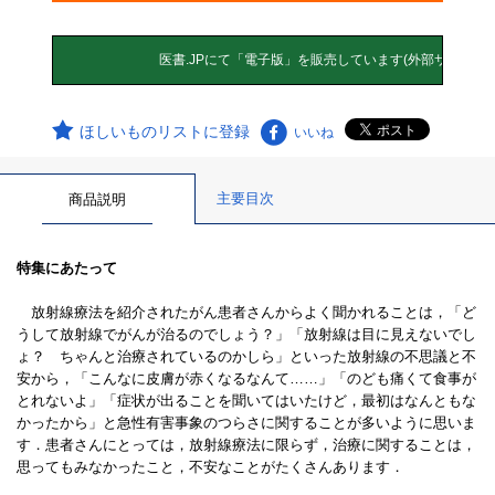
ほしいものリストに登録
いいね
主要目次
商品説明
特集にあたって
放射線療法を紹介されたがん患者さんからよく聞かれることは，「ど
うして放射線でがんが治るのでしょう？」「放射線は目に見えないでし
ょ？ ちゃんと治療されているのかしら」といった放射線の不思議と不
安から，「こんなに皮膚が赤くなるなんて……」「のども痛くて食事が
とれないよ」「症状が出ることを聞いてはいたけど，最初はなんともな
かったから」と急性有害事象のつらさに関することが多いように思いま
す．患者さんにとっては，放射線療法に限らず，治療に関することは，
思ってもみなかったこと，不安なことがたくさんあります．