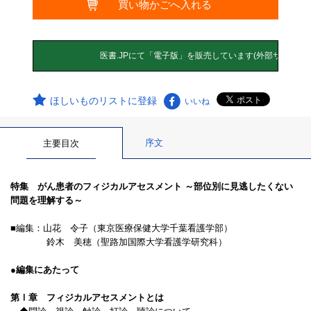
ほしいものリストに登録
いいね
序文
主要目次
特集 がん患者のフィジカルアセスメント ～部位別に見逃したくない
問題を理解する～
■編集：山花 令子（東京医療保健大学千葉看護学部）
鈴木 美穂（聖路加国際大学看護学研究科）
●編集にあたって
第Ⅰ章 フィジカルアセスメントとは