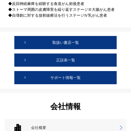
◆反回神経麻痺を経験する食道がん術後患者
◆ストーマ周囲の皮膚障害を繰り返すステージⅢ大腸がん患者
◆自壊創に対する放射線療法を行うステージⅣ乳がん患者
取扱い書店一覧
正誤表一覧
サポート情報一覧
会社情報
会社概要