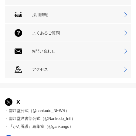
採用情報
よくあるご質問
お問い合わせ
アクセス
X
・南江堂公式（@nankodo_NEWS）
・南江堂洋書部公式（@Nankodo_Intl）
・『がん看護』編集室（@gankango）