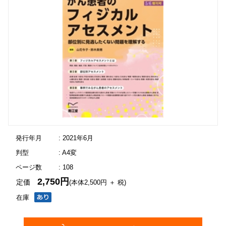
発行年月
: 2021年6月
判型
: A4変
ページ数
: 108
2,750円
定価
(本体2,500円 ＋ 税)
在庫