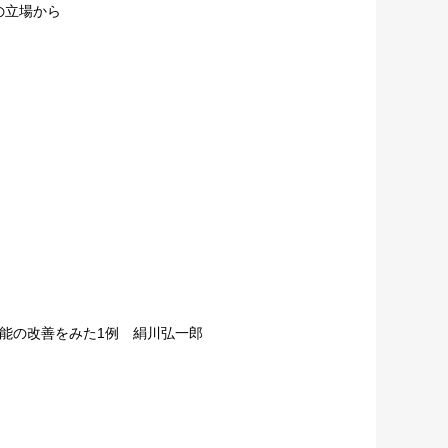
の立場から
能の改善をみた1例 絹川弘一郎