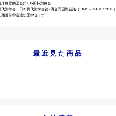
床糖尿病医会第136回特別例会
謝学会・日本骨代謝学会第2回合同国際会議（IBMS－JSBMR 2013
類遺伝学会遺伝医学セミナー
最近見た商品