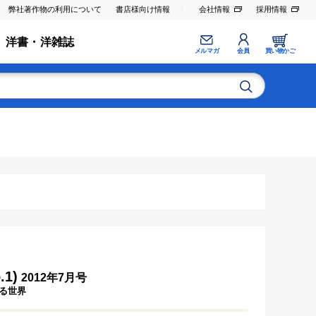
弊社著作物の利用について
書店様向け情報
会社情報
採用情報
洋書・洋雑誌
メルマガ
会員
買い物かご
.1)
2012年7月号
る世界