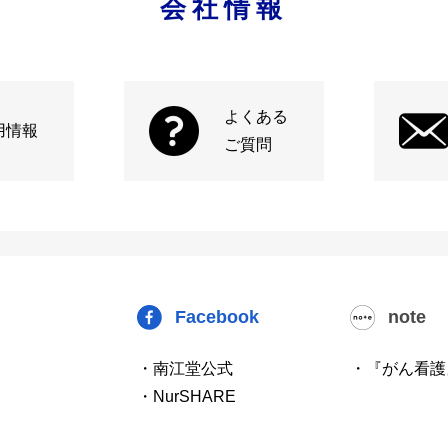
会社情報
よくある
用情報
ご質問
Facebook
note
・南江堂公式
・『がん看護
・NurSHARE